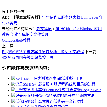
投上你的一票
AD：
【便宜云服务器】
年付便宜云服务器套餐 LightLayer 年
付24美元
未经允许不得转载：
老左笔记
»
详细Github for Windows应用
教程 创建仓库提交文件管理
Github
Github教程
上一篇
BuyVM VPS主机方案介绍以及新手购买图文教程
下一篇
4款免费国内在线网站监控工具
你可能还喜欢这些内容：
BestTrace - 在线测试路由追踪测试的工具
记录SSHFS挂载云服务器远程系统和目录的过程
一键安装脚本实现CentOS快速开启安装Google BBR
记录云服务器CentOS7安装BBR开启加速的方法
低代码平台什么意思？低代码平台的功能