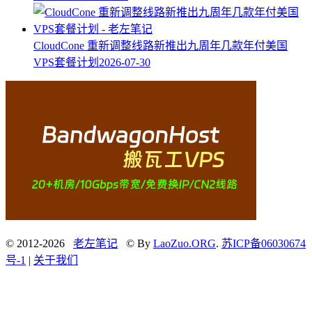
CloudCone 重新调整线路新推出九周年几款年付美国
VPS套餐计划
2026-07-30
© 2012-2026
老左笔记
© By
LaoZuo.ORG
.
苏ICP备06030674
号-1
|
关于我们