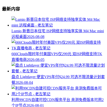
最新内容
Lumio 新晋日本住宅 ISP网络支持独享实体 M4 Mac mini
远程桌面
2026-08-08
666Clouds限时年付美国VPS仅299元 双ISP网络支持TK
直播电商
2026-08-05
盘点 Lightlayer 便宜VPS年付$24.99 可选不限流量计划套
餐
2026-08-04
利用99CDN自建可控CDN服务平台 亲测免费版本可用2
个IP节点
2026-08-01