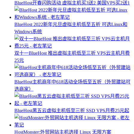
BlueHost开春闪购活动 虚拟主机买3送2 美国VPS买2送1
BlueHost 2022新年元旦虚拟主机低至五折 可选Linux和
Windows系统
双十一BlueHost 推出虚拟主机低至三折 VPS云主机月费
25元
BlueHost主机商年中618活动全场低至五折（外贸建站可
选商家）
BlueHost黑五云虚拟主机低至三折 SSD VPS月费25元起
HostMonster:外贸网站主机选择 Linux 无限方案