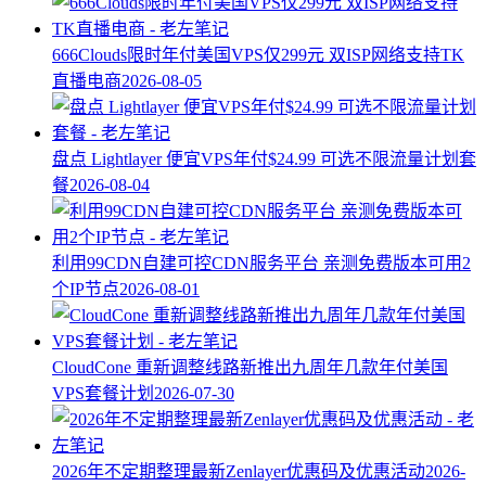
666Clouds限时年付美国VPS仅299元 双ISP网络支持TK
直播电商
2026-08-05
盘点 Lightlayer 便宜VPS年付$24.99 可选不限流量计划套
餐
2026-08-04
利用99CDN自建可控CDN服务平台 亲测免费版本可用2
个IP节点
2026-08-01
CloudCone 重新调整线路新推出九周年几款年付美国
VPS套餐计划
2026-07-30
2026年不定期整理最新Zenlayer优惠码及优惠活动
2026-