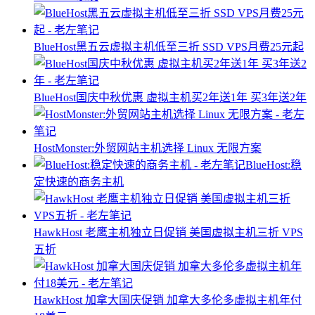
BlueHost黑五云虚拟主机低至三折 SSD VPS月费25元起
BlueHost国庆中秋优惠 虚拟主机买2年送1年 买3年送2年
HostMonster:外贸网站主机选择 Linux 无限方案
BlueHost:稳
定快速的商务主机
HawkHost 老鹰主机独立日促销 美国虚拟主机三折 VPS
五折
HawkHost 加拿大国庆促销 加拿大多伦多虚拟主机年付