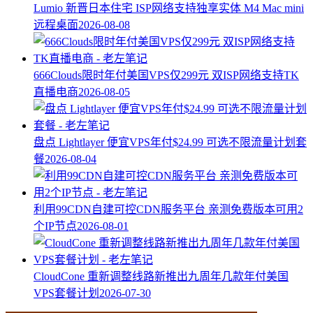
Lumio 新晋日本住宅 ISP网络支持独享实体 M4 Mac mini
远程桌面
2026-08-08
666Clouds限时年付美国VPS仅299元 双ISP网络支持TK
直播电商
2026-08-05
盘点 Lightlayer 便宜VPS年付$24.99 可选不限流量计划套
餐
2026-08-04
利用99CDN自建可控CDN服务平台 亲测免费版本可用2
个IP节点
2026-08-01
CloudCone 重新调整线路新推出九周年几款年付美国
VPS套餐计划
2026-07-30