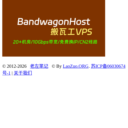
© 2012-2026
老左笔记
© By
LaoZuo.ORG
.
苏ICP备06030674
号-1
|
关于我们