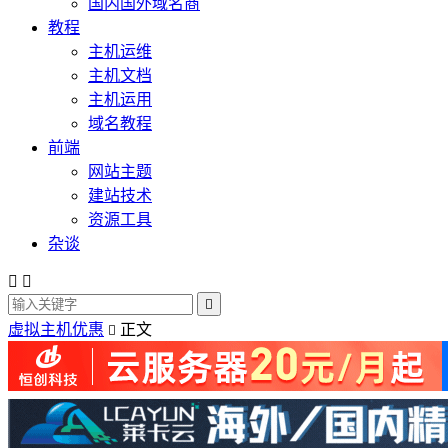
国内国外域名商
教程
主机运维
主机文档
主机运用
域名教程
前端
网站主题
建站技术
资源工具
杂谈



虚拟主机优惠
正文
