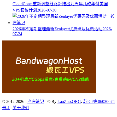
CloudCone 重新调整线路新推出九周年几款年付美国
VPS套餐计划
2026-07-30
2026年不定期整理最新Zenlayer优惠码及优惠活动
2026-
07-24
© 2012-2026
老左笔记
© By
LaoZuo.ORG
.
苏ICP备06030674
号-1
|
关于我们