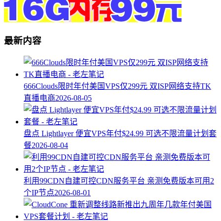
最新内容
666Clouds限时年付美国VPS仅299元 双ISP网络支持TK
直播电商
2026-08-05
盘点 Lightlayer 便宜VPS年付$24.99 可选不限流量计划套
餐
2026-08-04
利用99CDN自建可控CDN服务平台 亲测免费版本可用2
个IP节点
2026-08-01