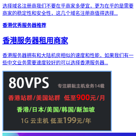
选择域名注册商我们不要在乎商家多便宜，更为在乎的是需要
商家的稳定性和安全性，这几个域名注册商值得选择...
香港优秀服务器推荐
香港服务器租用商家
香港服务器拥有和大陆机房相似的速度和性能，如果我们有一
些中文业务需要速度较好的可以选择香港服务器...