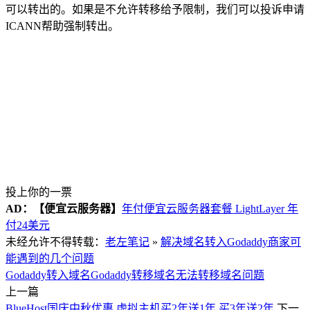
可以转出的。如果是不允许转移给予限制，我们可以投诉申请
ICANN帮助强制转出。
投上你的一票
AD：
【便宜云服务器】
年付便宜云服务器套餐 LightLayer 年
付24美元
未经允许不得转载：
老左笔记
»
解决域名转入Godaddy商家可
能遇到的几个问题
Godaddy转入域名
Godaddy转移域名
无法转移域名问题
上一篇
BlueHost国庆中秋优惠 虚拟主机买2年送1年 买3年送2年
下一