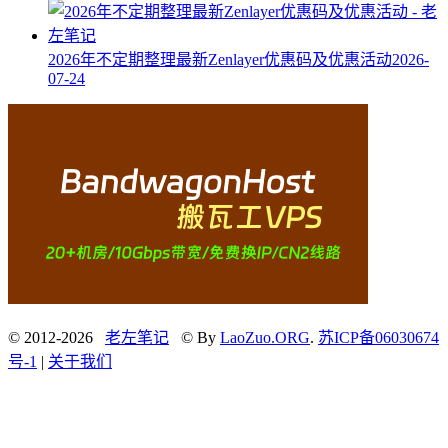
2026年不定期整理最新Zenlayer优惠码及优惠活动
2026-
07-24
© 2012-2026
老左笔记
© By
LaoZuo.ORG
.
苏ICP备06030674
号-1
|
关于我们