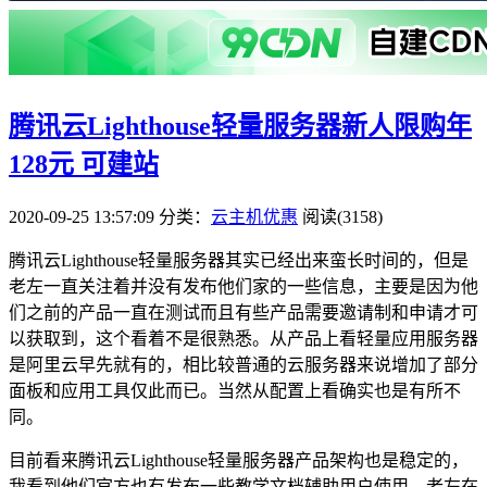
腾讯云Lighthouse轻量服务器新人限购年
128元 可建站
2020-09-25 13:57:09
分类：
云主机优惠
阅读(3158)
腾讯云Lighthouse轻量服务器其实已经出来蛮长时间的，但是
老左一直关注着并没有发布他们家的一些信息，主要是因为他
们之前的产品一直在测试而且有些产品需要邀请制和申请才可
以获取到，这个看着不是很熟悉。从产品上看轻量应用服务器
是阿里云早先就有的，相比较普通的云服务器来说增加了部分
面板和应用工具仅此而已。当然从配置上看确实也是有所不
同。
目前看来腾讯云Lighthouse轻量服务器产品架构也是稳定的，
我看到他们官方也有发布一些教学文档辅助用户使用。老左在