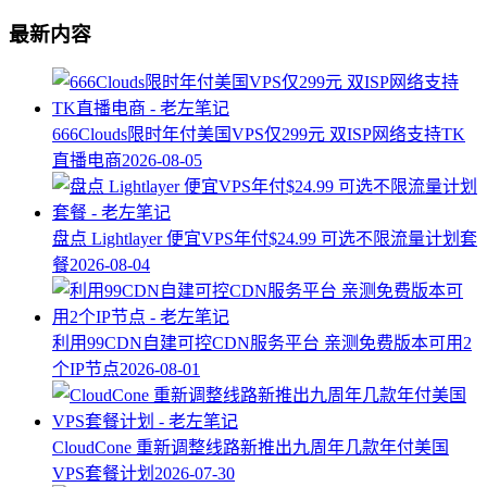
最新内容
666Clouds限时年付美国VPS仅299元 双ISP网络支持TK
直播电商
2026-08-05
盘点 Lightlayer 便宜VPS年付$24.99 可选不限流量计划套
餐
2026-08-04
利用99CDN自建可控CDN服务平台 亲测免费版本可用2
个IP节点
2026-08-01
CloudCone 重新调整线路新推出九周年几款年付美国
VPS套餐计划
2026-07-30