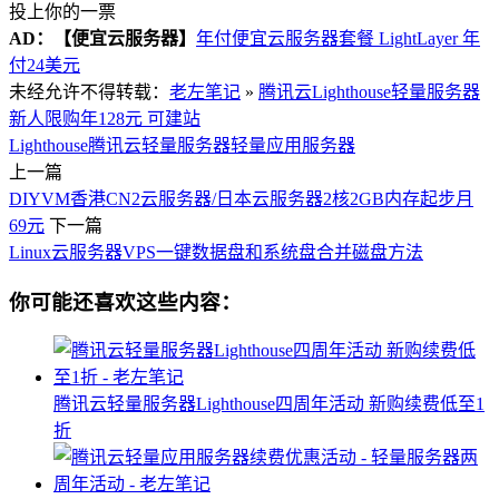
投上你的一票
AD：
【便宜云服务器】
年付便宜云服务器套餐 LightLayer 年
付24美元
未经允许不得转载：
老左笔记
»
腾讯云Lighthouse轻量服务器
新人限购年128元 可建站
Lighthouse
腾讯云轻量服务器
轻量应用服务器
上一篇
DIYVM香港CN2云服务器/日本云服务器2核2GB内存起步月
69元
下一篇
Linux云服务器VPS一键数据盘和系统盘合并磁盘方法
你可能还喜欢这些内容：
腾讯云轻量服务器Lighthouse四周年活动 新购续费低至1
折