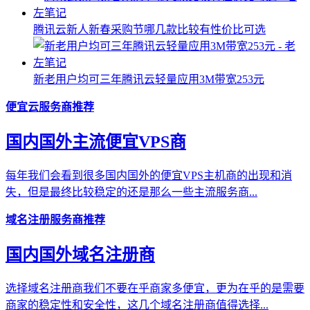
腾讯云新人新春采购节哪几款比较有性价比可选
新老用户均可三年腾讯云轻量应用3M带宽253元
便宜云服务商推荐
国内国外主流便宜VPS商
每年我们会看到很多国内国外的便宜VPS主机商的出现和消
失，但是最终比较稳定的还是那么一些主流服务商...
域名注册服务商推荐
国内国外域名注册商
选择域名注册商我们不要在乎商家多便宜，更为在乎的是需要
商家的稳定性和安全性，这几个域名注册商值得选择...