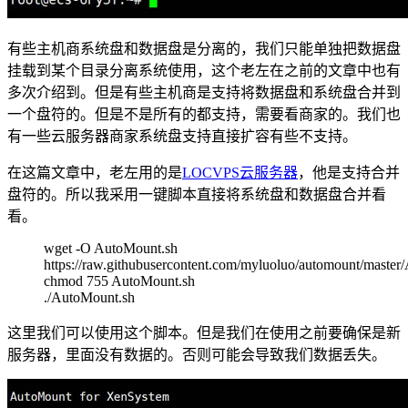
有些主机商系统盘和数据盘是分离的，我们只能单独把数据盘
挂载到某个目录分离系统使用，这个老左在之前的文章中也有
多次介绍到。但是有些主机商是支持将数据盘和系统盘合并到
一个盘符的。但是不是所有的都支持，需要看商家的。我们也
有一些云服务器商家系统盘支持直接扩容有些不支持。
在这篇文章中，老左用的是
LOCVPS云服务器
，他是支持合并
盘符的。所以我采用一键脚本直接将系统盘和数据盘合并看
看。
wget -O AutoMount.sh
https://raw.githubusercontent.com/myluoluo/automount/master
chmod 755 AutoMount.sh
./AutoMount.sh
这里我们可以使用这个脚本。但是我们在使用之前要确保是新
服务器，里面没有数据的。否则可能会导致我们数据丢失。