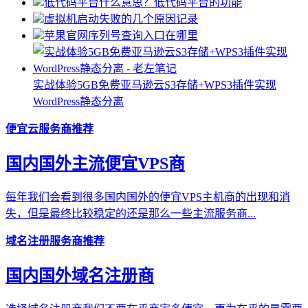
低代码平台什么意思？低代码平台的功能
虚拟机启动失败的几个原因记录
苹果官网序列号查询入口在哪里
实战体验5GB免费亚马逊云S3存储+WPS3插件实现
WordPress静态分离
便宜云服务商推荐
国内国外主流便宜VPS商
每年我们会看到很多国内国外的便宜VPS主机商的出现和消
失，但是最终比较稳定的还是那么一些主流服务商...
域名注册服务商推荐
国内国外域名注册商