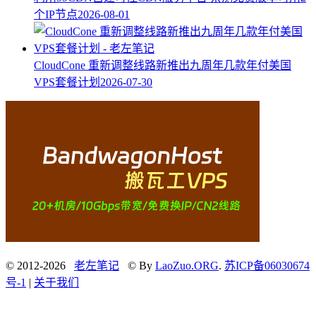
个IP节点
2026-08-01
CloudCone 重新调整线路新推出九周年几款年付美国
VPS套餐计划
2026-07-30
© 2012-2026
老左笔记
© By
LaoZuo.ORG
.
苏ICP备06030674
号-1
|
关于我们