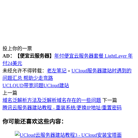
投上你的一票
AD：
【便宜云服务器】
年付便宜云服务器套餐 LightLayer 年
付24美元
未经允许不得转载：
老左笔记
»
UCloud服务器建站时遇到的
问题汇总 帮助少走弯路
UCLOUD带宽问题
UCloud建站
上一篇
域名泛解析方法及泛解析域名存在的一些问题
下一篇
腾讯云服务器建站教程 - 重装系统/更换IP地址/重置密码
你可能还喜欢这些内容：