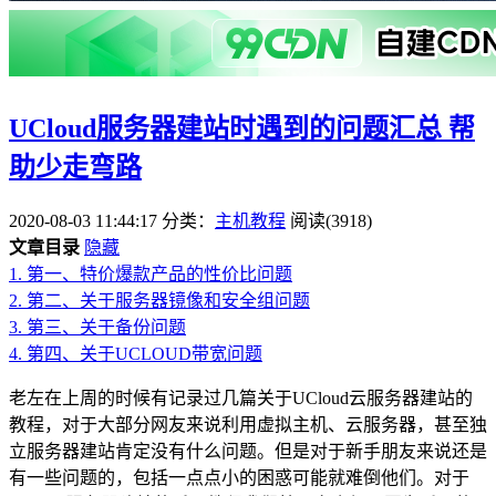
UCloud服务器建站时遇到的问题汇总 帮
助少走弯路
2020-08-03 11:44:17
分类：
主机教程
阅读(3918)
文章目录
隐藏
1.
第一、特价爆款产品的性价比问题
2.
第二、关于服务器镜像和安全组问题
3.
第三、关于备份问题
4.
第四、关于UCLOUD带宽问题
老左在上周的时候有记录过几篇关于UCloud云服务器建站的
教程，对于大部分网友来说利用虚拟主机、云服务器，甚至独
立服务器建站肯定没有什么问题。但是对于新手朋友来说还是
有一些问题的，包括一点点小的困惑可能就难倒他们。对于