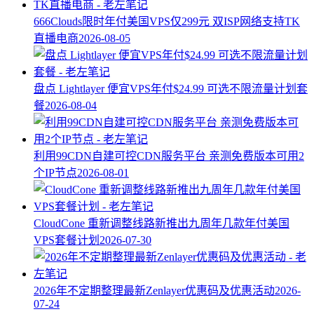
666Clouds限时年付美国VPS仅299元 双ISP网络支持TK
直播电商
2026-08-05
盘点 Lightlayer 便宜VPS年付$24.99 可选不限流量计划套
餐
2026-08-04
利用99CDN自建可控CDN服务平台 亲测免费版本可用2
个IP节点
2026-08-01
CloudCone 重新调整线路新推出九周年几款年付美国
VPS套餐计划
2026-07-30
2026年不定期整理最新Zenlayer优惠码及优惠活动
2026-
07-24