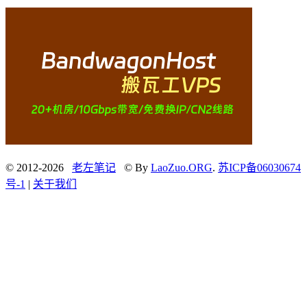
© 2012-2026
老左笔记
© By
LaoZuo.ORG
.
苏ICP备06030674
号-1
|
关于我们