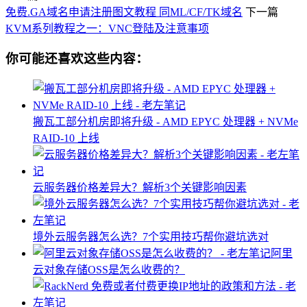
免费.GA域名申请注册图文教程 同ML/CF/TK域名
下一篇
KVM系列教程之一：VNC登陆及注意事项
你可能还喜欢这些内容：
搬瓦工部分机房即将升级 - AMD EPYC 处理器 + NVMe
RAID-10 上线
云服务器价格差异大？解析3个关键影响因素
境外云服务器怎么选？7个实用技巧帮你避坑选对
阿里
云对象存储OSS是怎么收费的？