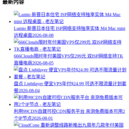
最新内容
Lumio 新晋日本住宅 ISP网络支持独享实体 M4 Mac mini
远程桌面
2026-08-08
666Clouds限时年付美国VPS仅299元 双ISP网络支持TK
直播电商
2026-08-05
盘点 Lightlayer 便宜VPS年付$24.99 可选不限流量计划套
餐
2026-08-04
利用99CDN自建可控CDN服务平台 亲测免费版本可用2
个IP节点
2026-08-01