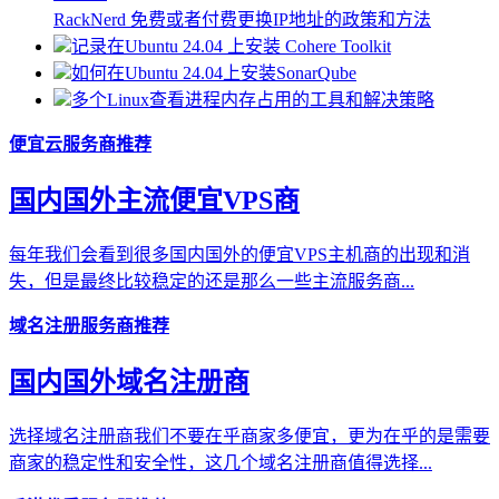
RackNerd 免费或者付费更换IP地址的政策和方法
记录在Ubuntu 24.04 上安装 Cohere Toolkit
如何在Ubuntu 24.04上安装SonarQube
多个Linux查看进程内存占用的工具和解决策略
便宜云服务商推荐
国内国外主流便宜VPS商
每年我们会看到很多国内国外的便宜VPS主机商的出现和消
失，但是最终比较稳定的还是那么一些主流服务商...
域名注册服务商推荐
国内国外域名注册商
选择域名注册商我们不要在乎商家多便宜，更为在乎的是需要
商家的稳定性和安全性，这几个域名注册商值得选择...