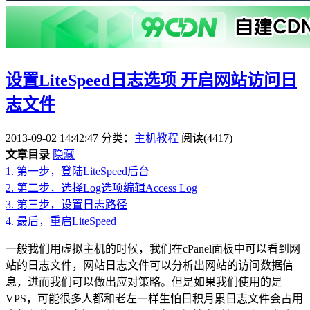
设置LiteSpeed日志选项 开启网站访问日
志文件
2013-09-02 14:42:47
分类：
主机教程
阅读(4417)
文章目录
隐藏
1.
第一步，登陆LiteSpeed后台
2.
第二步，选择Log选项编辑Access Log
3.
第三步，设置日志路径
4.
最后，重启LiteSpeed
一般我们用虚拟主机的时候，我们在cPanel面板中可以看到网
站的日志文件，网站日志文件可以分析出网站的访问数据信
息，进而我们可以做出应对策略。但是如果我们使用的是
VPS，可能很多人都和老左一样生怕日积月累日志文件会占用