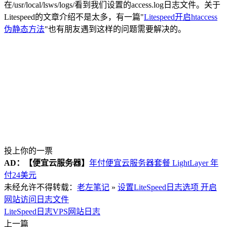
在/usr/local/lsws/logs/看到我们设置的access.log日志文件。关于
Litespeed的文章介绍不是太多，有一篇"
Litespeed开启htaccess
伪静态方法
"也有朋友遇到这样的问题需要解决的。
投上你的一票
AD：
【便宜云服务器】
年付便宜云服务器套餐 LightLayer 年
付24美元
未经允许不得转载：
老左笔记
»
设置LiteSpeed日志选项 开启
网站访问日志文件
LiteSpeed日志
VPS网站日志
上一篇