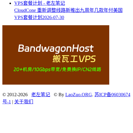
CloudCone 重新调整线路新推出九周年几款年付美国
VPS套餐计划
2026-07-30
© 2012-2026
老左笔记
© By
LaoZuo.ORG
.
苏ICP备06030674
号-1
|
关于我们