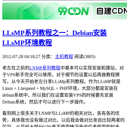
LLsMP系列教程之一：Debian安装
LLsMP环境教程
2012-07-28 04:18:27
分类：
主机教程
阅读(3805)
老左在之前的
LNMP系列教程
中基本可以实现安装和建站，对
于VPS新手完全可以够用，对于细节的设置以后再做教程撰
写。从今天开始老左分享LLsMp系列教程。作为LLsMP就是
Linux + Litespeed + MySQL + PHP环境，大部分都是安装在
debian系统中，所以我们在设置安装VPS的时候要先安装
Debian系统，然后才可以进行下一步操作。
看到网上很多关于LNMP与LLsMP的相关对比，各有各的优
势，具体我也没有做过对比，以后我会做对比亲自比较两者的
区别。从目前大部分VPS高手使用情况来说后者使用的较多，