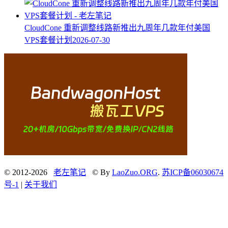
CloudCone 重新调整线路新推出九周年几款年付美国
VPS套餐计划
2026-07-30
© 2012-2026
老左笔记
© By
LaoZuo.ORG
.
苏ICP备06030674
号-1
|
关于我们