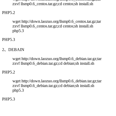
zxvf llsmp0.6_centos.tar.gz;cd centos;sh install.sh
PHP5.2
wget http://down.laozuo.org/llsmp0.6_centos.tar.gz;tar
zxvf llsmp0.6_centos.tar.gz;cd centos;sh install.sh
php5.3
PHP5.3
2、DEBAIN
wget http://down.laozuo.org/llsmp0.6_debian.tar.gz;tar
zxvf llsmp0.6_debian.tar.gz;cd debian;sh install.sh
PHP5.2
wget http://down.laozuo.org/llsmp0.6_debian.tar.gz;tar
zxvf llsmp0.6_debian.tar.gz;cd debian;sh install.sh
php5.3
PHP5.3