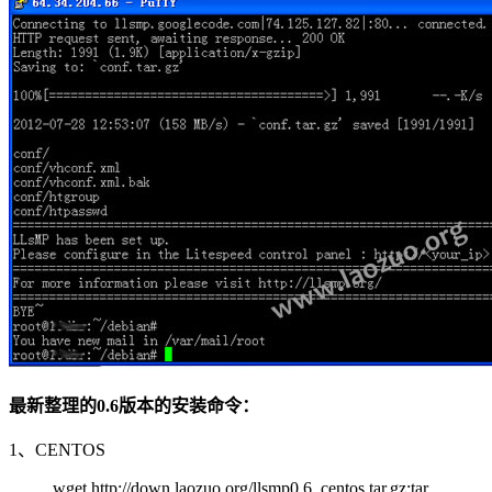
最新整理的0.6版本的安装命令：
1、CENTOS
wget http://down.laozuo.org/llsmp0.6_centos.tar.gz;tar