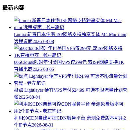
最新内容
Lumio 新晋日本住宅 ISP网络支持独享实体 M4 Mac mini
远程桌面
2026-08-08
666Clouds限时年付美国VPS仅299元 双ISP网络支持TK
直播电商
2026-08-05
盘点 Lightlayer 便宜VPS年付$24.99 可选不限流量计划套
餐
2026-08-04
利用99CDN自建可控CDN服务平台 亲测免费版本可用2
个IP节点
2026-08-01