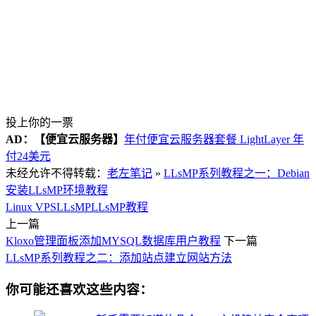
投上你的一票
AD：
【便宜云服务器】
年付便宜云服务器套餐 LightLayer 年
付24美元
未经允许不得转载：
老左笔记
»
LLsMP系列教程之一：Debian
安装LLsMP环境教程
Linux VPS
LLsMP
LLsMP教程
上一篇
Kloxo管理面板添加MYSQL数据库用户教程
下一篇
LLsMP系列教程之二：添加站点建立网站方法
你可能还喜欢这些内容：