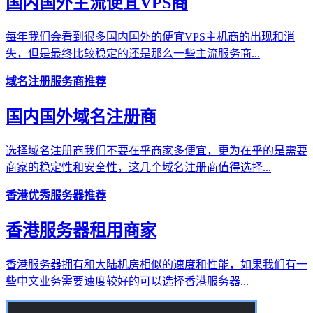
国内国外主流便宜VPS商
每年我们会看到很多国内国外的便宜VPS主机商的出现和消
失，但是最终比较稳定的还是那么一些主流服务商...
域名注册服务商推荐
国内国外域名注册商
选择域名注册商我们不要在乎商家多便宜，更为在乎的是需要
商家的稳定性和安全性，这几个域名注册商值得选择...
香港优秀服务器推荐
香港服务器租用商家
香港服务器拥有和大陆机房相似的速度和性能，如果我们有一
些中文业务需要速度较好的可以选择香港服务器...