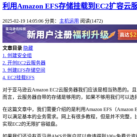
利用Amazon EFS存储挂载到EC2扩容云
2025-02-19 14:05:06
分类：
主机运用
阅读(1472)
文章目录
隐藏
1.
创建安全组
2.
开创EC2云服务器
3.
创建EFS存储空间
4.
EC2挂载EFS
对于亚马逊云Amazon EC2云服务器我们应该是相当熟悉
而言，云服务器自带的存储是够用的，如果不够用我们可以选
在这篇文章中，我们需要介绍的是利用Amazon EFS（Amazon 
可以满足基本的业务需求。网上有很多教程，但是并不完整，比
实现EC2的无限扩容磁盘。
如果我们还没有亚马逊AWS云账户可以申请得到100+免费云资