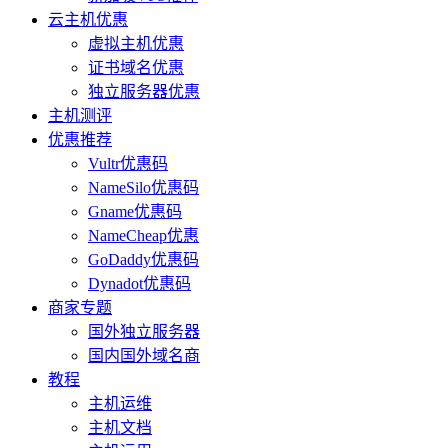
云主机优惠
虚拟主机优惠
证书域名优惠
独立服务器优惠
主机测评
优惠推荐
Vultr优惠码
NameSilo优惠码
Gname优惠码
NameCheap优惠
GoDaddy优惠码
Dynadot优惠码
商家专题
国外独立服务器
国内国外域名商
教程
主机运维
主机文档