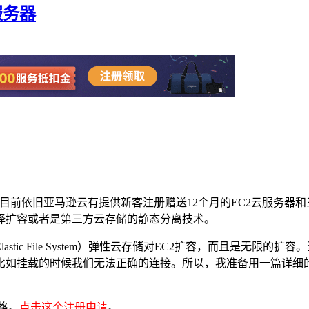
服务器
的。且目前依旧亚马逊云有提供新客注册赠送12个月的EC2云服务
择扩容或者是第三方云存储的静态分离技术。
Elastic File System）弹性云存储对EC2扩容，而且是
如挂载的时候我们无法正确的连接。所以，我准备用一篇详细的教
格。
点击这个注册申请
。