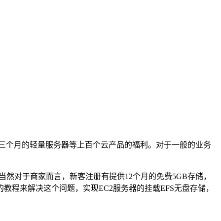
器和三个月的轻量服务器等上百个云产品的福利。对于一般的业务
无限的扩容。当然对于商家而言，新客注册有提供12个月的免费5GB存储，
程来解决这个问题，实现EC2服务器的挂载EFS无盘存储，