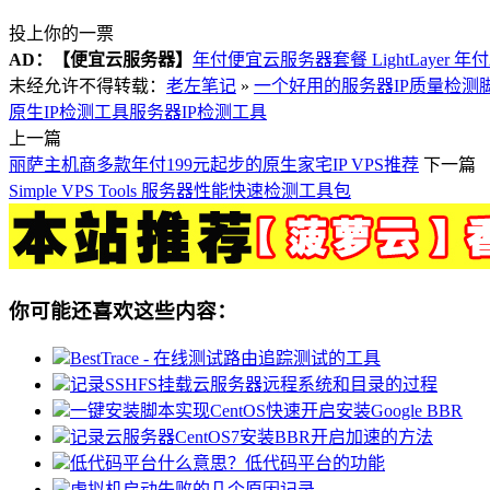
投上你的一票
AD：
【便宜云服务器】
年付便宜云服务器套餐 LightLayer 年
未经允许不得转载：
老左笔记
»
一个好用的服务器IP质量检测
原生IP检测工具
服务器IP检测工具
上一篇
丽萨主机商多款年付199元起步的原生家宅IP VPS推荐
下一篇
Simple VPS Tools 服务器性能快速检测工具包
你可能还喜欢这些内容：
BestTrace - 在线测试路由追踪测试的工具
记录SSHFS挂载云服务器远程系统和目录的过程
一键安装脚本实现CentOS快速开启安装Google BBR
记录云服务器CentOS7安装BBR开启加速的方法
低代码平台什么意思？低代码平台的功能
虚拟机启动失败的几个原因记录