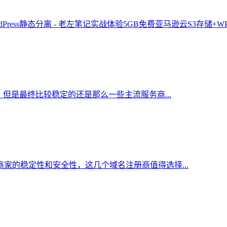
实战体验5GB免费亚马逊云S3存储+WPS
但是最终比较稳定的还是那么一些主流服务商...
家的稳定性和安全性，这几个域名注册商值得选择...