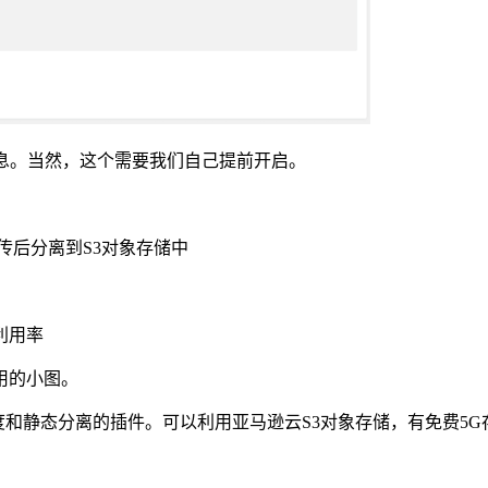
息。当然，这个需要我们自己提前开启。
上传后分离到S3对象存储中
利用率
用的小图。
加载速度和静态分离的插件。可以利用亚马逊云S3对象存储，有免