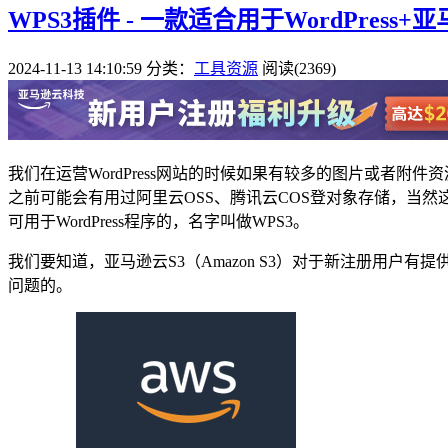
WPS3插件 - 一款适合用于WordPress+
2024-11-13 14:10:59
分类：
工具资源
阅读(2369)
我们在运营WordPress网站的时候如果有较多的图片或者
之前可能会有用过阿里云OSS、腾讯云COS登对象存储，当
可用于WordPress程序的，名字叫做WPS3。
我们要知道，亚马逊云S3（Amazon S3）对于新注册用
问题的。