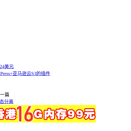
付24美元
dPress+亚马逊云S3的插件
一篇
静态分离