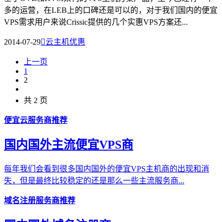
多的运营，在LEB上的口碑还是可以的，对于我们国内的便宜
VPS需求用户来说Crissic提供的几个实惠VPS方案还...
2014-07-29

云主机优惠
上一页
1
2
共 2 页
便宜云服务商推荐
国内国外主流便宜VPS商
每年我们会看到很多国内国外的便宜VPS主机商的出现和消
失，但是最终比较稳定的还是那么一些主流服务商...
域名注册服务商推荐