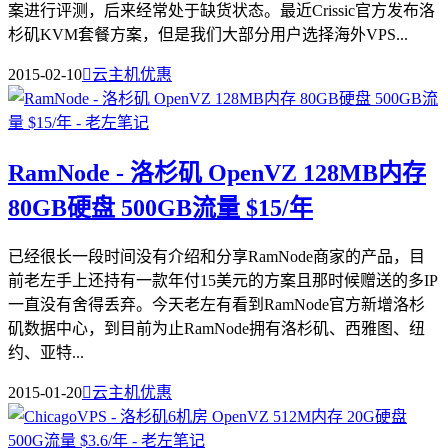
案进行评测，后来经常处于缺货状态。最近Crissic官方发布洛
杉矶KVM套餐方案，但是我们大部分用户选择海外VPS...
2015-02-10

云主机优惠
RamNode - 洛杉矶 OpenVZ 128MB内存
80GB硬盘 500GB流量 $15/年
已经很长一段时间没有介绍和分享RamNode商家的产品，目
前老左手上还持有一款年付15美元的方案且那时候赠送的多IP
一直没有舍得丢弃。今天老左有看到RamNode官方新增洛杉
矶数据中心，到目前为止RamNode拥有洛杉矶、西雅图、纽
约、亚特...
2015-01-20

云主机优惠