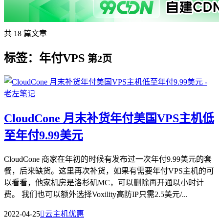
共 18 篇文章
标签：年付VPS
第2页
CloudCone 月末补货年付美国VPS主机低
至年付9.99美元
CloudCone 商家在年初的时候有发布过一次年付9.99美元的套
餐，后来缺货。这里再次补货，如果有需要年付VPS主机的可
以看看，他家机房是洛杉矶MC，可以删除再开通以小时计
费。 我们也可以额外选择Voxility高防IP只需2.5美元/...
2022-04-25

云主机优惠