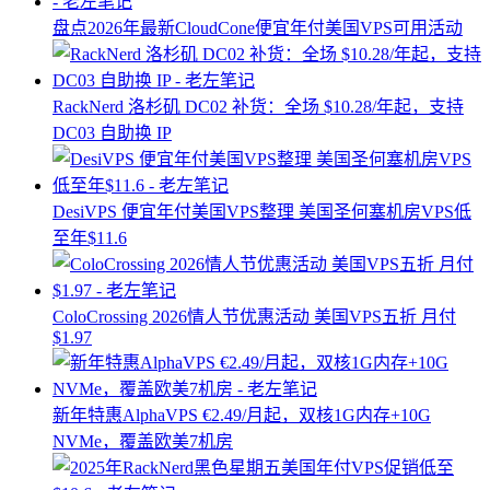
盘点2026年最新CloudCone便宜年付美国VPS可用活动
RackNerd 洛杉矶 DC02 补货：全场 $10.28/年起，支持
DC03 自助换 IP
DesiVPS 便宜年付美国VPS整理 美国圣何塞机房VPS低
至年$11.6
ColoCrossing 2026情人节优惠活动 美国VPS五折 月付
$1.97
新年特惠AlphaVPS €2.49/月起，双核1G内存+10G
NVMe，覆盖欧美7机房