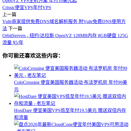
OpenVZ VPS主机方案 年付10美元起
Crissic
便宜VPS
年付VPS
上一篇
Vultr商家提供免费DNS域名解析服务 附Vultr免费DNS使用方
法
下一篇
OrbitServers - 纽约/达拉斯 OpenVZ 128MB内存 8GB硬盘 125G
流量 $5/年
你可能还喜欢这些内容：
ColoCrossing 便宜美国服务器活动 布法罗机房 年付99美
元
HostDare 便宜美国VPS低至年付19.5美元 赠送双倍内存
和流量