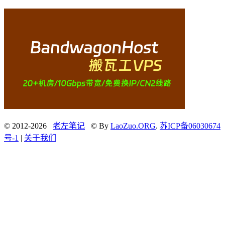
© 2012-2026
老左笔记
© By
LaoZuo.ORG
.
苏ICP备06030674
号-1
|
关于我们