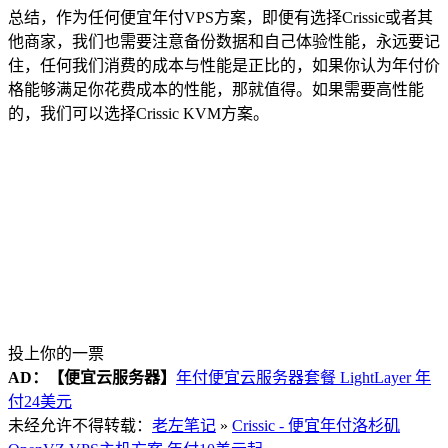
总结，作为任何便宜年付VPS方案，即便有选择Crissic或者其
他商家，我们也需要注意备份数据和自己体验性能，永远要记
住，任何我们消费的成本与性能是正比的，如果你认为年付价
格能够满足你花费成本的性能，那就值得。如果需要高性能
的，我们可以选择Crissic KVM方案。
投上你的一票
AD：
【便宜云服务器】
年付便宜云服务器套餐 LightLayer 年
付24美元
未经允许不得转载：
老左笔记
»
Crissic - 便宜年付洛杉矶