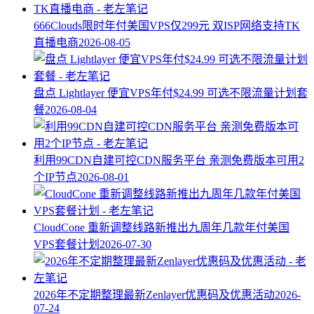
666Clouds限时年付美国VPS仅299元 双ISP网络支持TK
直播电商
2026-08-05
盘点 Lightlayer 便宜VPS年付$24.99 可选不限流量计划套
餐
2026-08-04
利用99CDN自建可控CDN服务平台 亲测免费版本可用2
个IP节点
2026-08-01
CloudCone 重新调整线路新推出九周年几款年付美国
VPS套餐计划
2026-07-30
2026年不定期整理最新Zenlayer优惠码及优惠活动
2026-
07-24