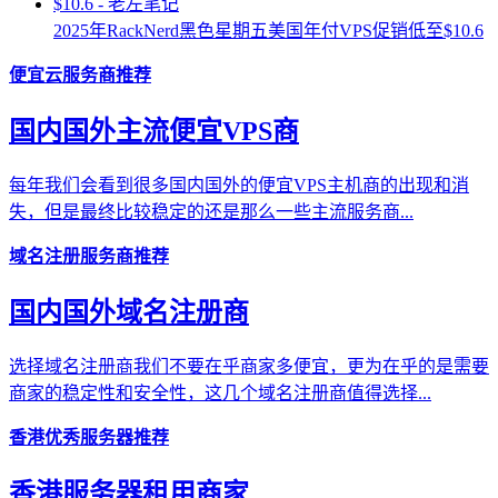
2025年RackNerd黑色星期五美国年付VPS促销低至$10.6
便宜云服务商推荐
国内国外主流便宜VPS商
每年我们会看到很多国内国外的便宜VPS主机商的出现和消
失，但是最终比较稳定的还是那么一些主流服务商...
域名注册服务商推荐
国内国外域名注册商
选择域名注册商我们不要在乎商家多便宜，更为在乎的是需要
商家的稳定性和安全性，这几个域名注册商值得选择...
香港优秀服务器推荐
香港服务器租用商家