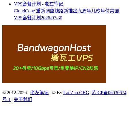
CloudCone 重新调整线路新推出九周年几款年付美国
VPS套餐计划
2026-07-30
© 2012-2026
老左笔记
© By
LaoZuo.ORG
.
苏ICP备06030674
号-1
|
关于我们