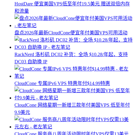
HostDare 便宜美国VPS低至年付19.5美元 赠送双倍内存
和流量
盘点2026年最新CloudCone便宜年付美国VPS可用活动
RackNerd 洛杉矶 DC02 补货：全场 $10.28/年起，支持
DC03 自助换 IP
CloudCone 专属IPv6 VPS 特惠年付$14.99特惠
CloudCone 网络星期一新增三款年付美国VPS 低至年付
9.9美元
CloudCone 服务商八周年活动限时年付VPS仅需13美元