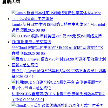
最新内容
Lumio 新晋日本住宅 ISP网络支持独享实体 M4 Mac mini
远程桌面
2026-08-08
666Clouds限时年付美国VPS仅299元 双ISP网络支持TK
直播电商
2026-08-05
盘点 Lightlayer 便宜VPS年付$24.99 可选不限流量计划套
餐
2026-08-04
利用99CDN自建可控CDN服务平台 亲测免费版本可用2
个IP节点
2026-08-01