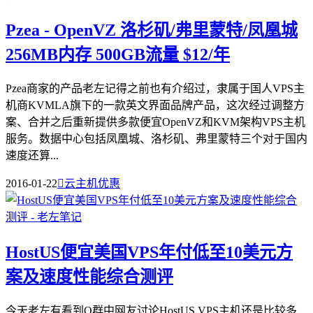
Pzea - OpenVZ 洛杉矶/弗里蒙特/凤凰城
256MB内存 500GB流量 $12/年
Pzea商家的产品老左记得之前也有介绍过，隶属于国人VPS主
机商KVMLA旗下的一款英文界面品牌产品，这次经过调整方
案、合并之后重新提供多款便宜OpenVZ和KVM架构VPS主机
服务。数据中心包括凤凰城、洛杉矶、弗里蒙特三个对于国内
速度还算...
2016-01-22

云主机优惠
HostUS便宜美国VPS年付低至10美元方
案及速度性能综合测评
今天老左有看到Q群中网友讨论HostUS VPS主机还是比较多