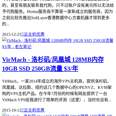
的，甚至有朋友联系我代购，只不过账户没有美元所以无法给
予代购服务。Hostus服务商不算是一家新成立的服务商，因为
之前比较先推出SoftLayer香港数据中心方案机器才得到更多
的...
2015-12-21

云主机优惠
VirMach - 洛杉矶/凤凰城 128MB内存
10GB SSD 250GB流量 $3/年
VirMach，一家2014年成立的海外VPS主机商，提供洛杉矶、
凤凰城、达拉斯、纽约这几个数据中心的OPENVZ、KVM架
构的VPS主机产品。在今年7月份的时候有网友提供了一台
VirMach VPS给我进行了简单的评测（这里），当时也没有...
2015-10-12

云主机优惠