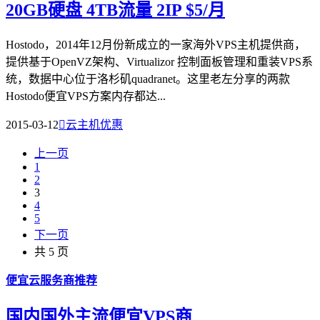
20GB硬盘 4TB流量 2IP $5/月
Hostodo，2014年12月份新成立的一家海外VPS主机提供商，
提供基于OpenVZ架构、Virtualizor 控制面板管理和重装VPS系
统，数据中心位于洛杉矶quadranet。这里老左分享的两款
Hostodo便宜VPS方案内存都达...
2015-03-12

云主机优惠
上一页
1
2
3
4
5
下一页
共 5 页
便宜云服务商推荐
国内国外主流便宜VPS商