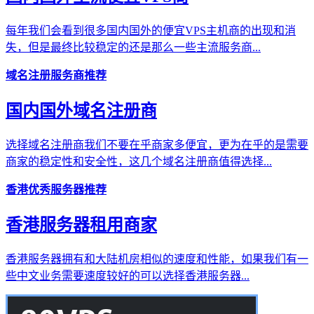
每年我们会看到很多国内国外的便宜VPS主机商的出现和消
失，但是最终比较稳定的还是那么一些主流服务商...
域名注册服务商推荐
国内国外域名注册商
选择域名注册商我们不要在乎商家多便宜，更为在乎的是需要
商家的稳定性和安全性，这几个域名注册商值得选择...
香港优秀服务器推荐
香港服务器租用商家
香港服务器拥有和大陆机房相似的速度和性能，如果我们有一
些中文业务需要速度较好的可以选择香港服务器...