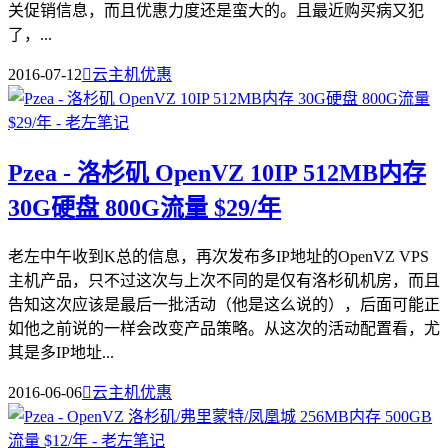
关促销信息，而且优惠力度还是蛮大的。且最近购买病又犯
了，...
2016-07-12

云主机优惠
Pzea - 洛杉矶 OpenVZ 10IP 512MB内存
30G硬盘 800G流量 $29/年
老左中午收到K总的信息，再次发布多IP地址的OpenVZ VPS
主机产品，只不过这次与上次不同的是仅有洛杉矶机房，而且
告知这次应该是最后一批活动（他是这么说的），后面可能正
如他之前说的一样会改变产品策略。从这次的活动配置看，尤
其是多IP地址...
2016-06-06

云主机优惠