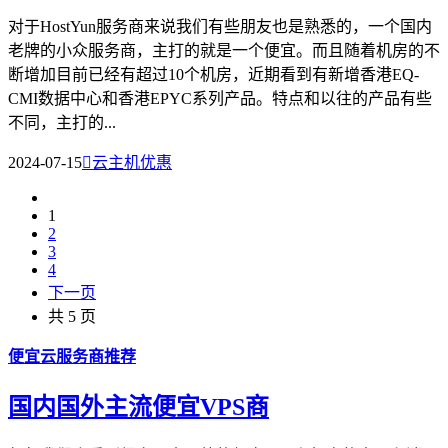
对于HostYun服务商来说我们有些朋友也是熟悉的，一个国内
老牌的小众服务商，主打的就是一个便宜。而且随着机房的不
断增加目前已经有超过10个机房，近期看到有新增香港EQ-
CMI数据中心和香港EPYC系列产品。特点和以往的产品有些
不同，主打的...
2024-07-15

云主机优惠
1
2
3
4
下一页
共 5 页
便宜云服务商推荐
国内国外主流便宜VPS商