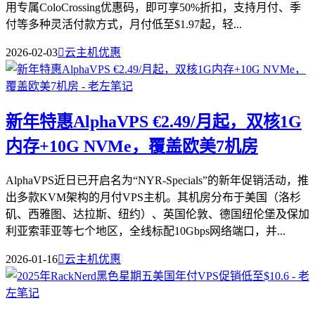
用专属ColoCrossing优惠码，即可享50%折扣，支持月付、季
付等多种灵活付款方式，月付低至$1.97起，轻...
2026-02-03

云主机优惠
新年特惠AlphaVPS €2.49/月起，双核1G
内存+10G NVMe，覆盖欧美7机房
AlphaVPS近日已开启名为“NYR-Specials”的新年促销活动，推
出多款KVM架构的月付VPS主机。其机房分布于美国（洛杉
矶、西雅图、达拉斯、纽约）、英国伦敦、德国纽伦堡及保加
利亚索菲亚等七个地区，全线标配10Gbps网络端口，并...
2026-01-16

云主机优惠