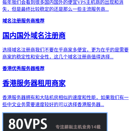
每年我们会看到很多国内国外的便宜VPS主机商的出现和消
失，但是最终比较稳定的还是那么一些主流服务商...
域名注册服务商推荐
国内国外域名注册商
选择域名注册商我们不要在乎商家多便宜，更为在乎的是需要
商家的稳定性和安全性，这几个域名注册商值得选择...
香港优秀服务器推荐
香港服务器租用商家
香港服务器拥有和大陆机房相似的速度和性能，如果我们有一
些中文业务需要速度较好的可以选择香港服务器...