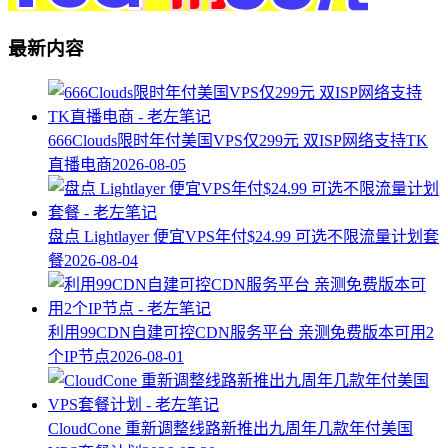
最新内容
666Clouds限时年付美国VPS仅299元 双ISP网络支持TK
直播电商
2026-08-05
盘点 Lightlayer 便宜VPS年付$24.99 可选不限流量计划套
餐
2026-08-04
利用99CDN自建可控CDN服务平台 亲测免费版本可用2
个IP节点
2026-08-01
CloudCone 重新调整线路新推出九周年几款年付美国