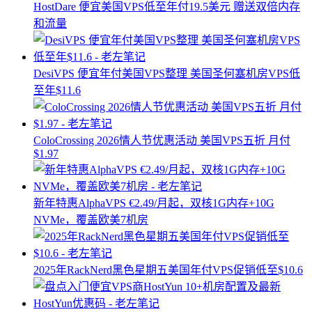
HostDare 便宜美国VPS低至年付19.5美元 赠送双倍内存
和流量
DesiVPS 便宜年付美国VPS整理 美国圣何塞机房VPS低
至年$11.6
ColoCrossing 2026情人节优惠活动 美国VPS五折 月付
$1.97
新年特惠AlphaVPS €2.49/月起，双核1G内存+10G
NVMe，覆盖欧美7机房
2025年RackNerd黑色星期五美国年付VPS促销低至$10.6