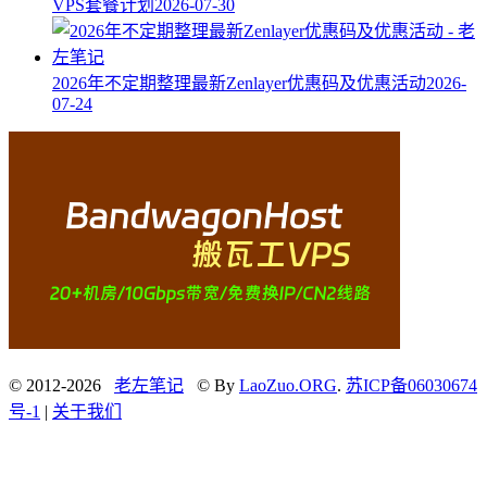
VPS套餐计划
2026-07-30
2026年不定期整理最新Zenlayer优惠码及优惠活动
2026-
07-24
© 2012-2026
老左笔记
© By
LaoZuo.ORG
.
苏ICP备06030674
号-1
|
关于我们