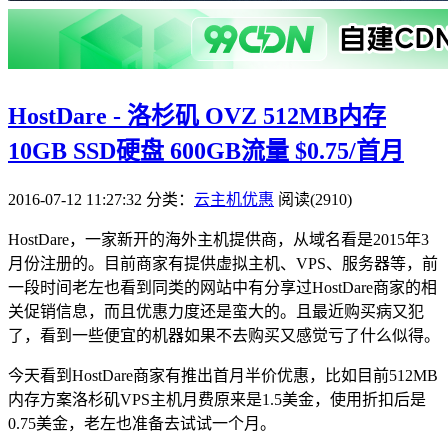
HostDare - 洛杉矶 OVZ 512MB内存
10GB SSD硬盘 600GB流量 $0.75/首月
2016-07-12 11:27:32
分类：
云主机优惠
阅读(2910)
HostDare，一家新开的海外主机提供商，从域名看是2015年3
月份注册的。目前商家有提供虚拟主机、VPS、服务器等，前
一段时间老左也看到同类的网站中有分享过HostDare商家的相
关促销信息，而且优惠力度还是蛮大的。且最近购买病又犯
了，看到一些便宜的机器如果不去购买又感觉亏了什么似得。
今天看到HostDare商家有推出首月半价优惠，比如目前512MB
内存方案洛杉矶VPS主机月费原来是1.5美金，使用折扣后是
0.75美金，老左也准备去试试一个月。