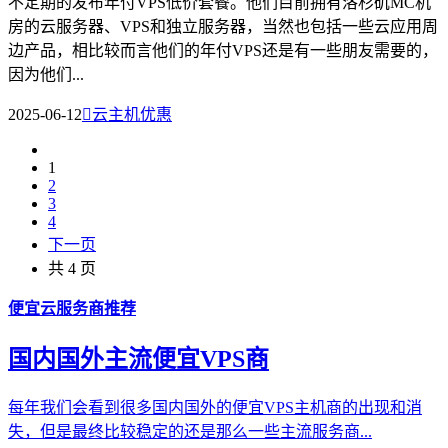
不定期的发布年付VPS低价套餐。他们目前拥有洛杉矶MC机
房的云服务器、VPS和独立服务器，当然也包括一些云应用周
边产品，相比较而言他们的年付VPS还是有一些朋友需要的，
因为他们...
2025-06-12

云主机优惠
1
2
3
4
下一页
共 4 页
便宜云服务商推荐
国内国外主流便宜VPS商
每年我们会看到很多国内国外的便宜VPS主机商的出现和消
失，但是最终比较稳定的还是那么一些主流服务商...