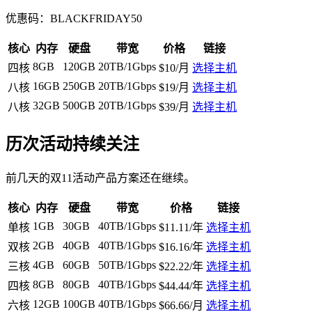
优惠码：
BLACKFRIDAY50
核心
内存
硬盘
带宽
价格
链接
8GB
120GB
20TB/1Gbps
四核
$10/月
选择主机
16GB
250GB
20TB/1Gbps
八核
$19/月
选择主机
32GB
500GB
20TB/1Gbps
八核
$39/月
选择主机
历次活动持续关注
前几天的双11活动产品方案还在继续。
核心
内存
硬盘
带宽
价格
链接
1GB
30GB
40TB/1Gbps
单核
$11.11/年
选择主机
2GB
40GB
40TB/1Gbps
双核
$16.16/年
选择主机
4GB
60GB
50TB/1Gbps
三核
$22.22/年
选择主机
8GB
80GB
40TB/1Gbps
四核
$44.44/年
选择主机
12GB
100GB
40TB/1Gbps
六核
$66.66/月
选择主机