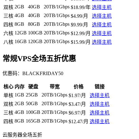
2GB
40GB
20TB/1Gbps
双核
$18.99/年
选择主机
4GB
40GB
20TB/1Gbps
三核
$4.99/月
选择主机
8GB
80GB
20TB/1Gbps
四核
$9.99/月
选择主机
12GB
100GB
20TB/1Gbps
六核
$12.99/月
选择主机
16GB
120GB
20TB/1Gbps
八核
$15.99/月
选择主机
常规VPS全场五折优惠
优惠码：
BLACKFRIDAY50
核心
内存
硬盘
带宽
价格
链接
1GB
25GB
20TB/1Gbps
单核
$1.97/月
选择主机
2GB
50GB
20TB/1Gbps
双核
$3.47/月
选择主机
4GB
100GB
20TB/1Gbps
三核
$6.97/月
选择主机
8GB
165GB
20TB/1Gbps
四核
$12.47/月
选择主机
云服务器全场五折