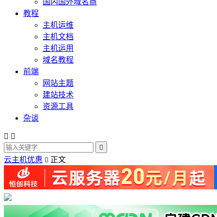
国内国外域名商
教程
主机运维
主机文档
主机运用
域名教程
前端
网站主题
建站技术
资源工具
杂谈



云主机优惠
正文
