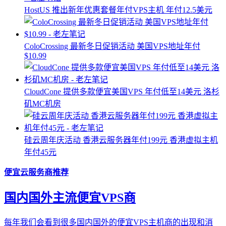
HostUS 推出新年优惠套餐年付VPS主机 年付12.5美元
ColoCrossing 最新冬日促销活动 美国VPS地址年付
$10.99
CloudCone 提供多款便宜美国VPS 年付低至14美元 洛杉
矶MC机房
硅云周年庆活动 香港云服务器年付199元 香港虚拟主机
年付45元
便宜云服务商推荐
国内国外主流便宜VPS商
每年我们会看到很多国内国外的便宜VPS主机商的出现和消