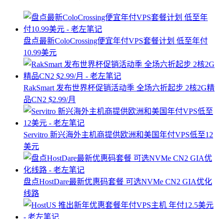
盘点最新ColoCrossing便宜年付VPS套餐计划 低至年付
10.99美元
RakSmart 发布世界杯促销活动季 全场六折起步 2核2G精
品CN2 $2.99/月
Servitro 新兴海外主机商提供欧洲和美国年付VPS低至12
美元
盘点HostDare最新优惠码套餐 可选NVMe CN2 GIA优化
线路