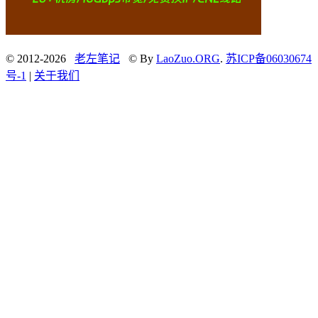
© 2012-2026
老左笔记
© By
LaoZuo.ORG
.
苏ICP备06030674
号-1
|
关于我们