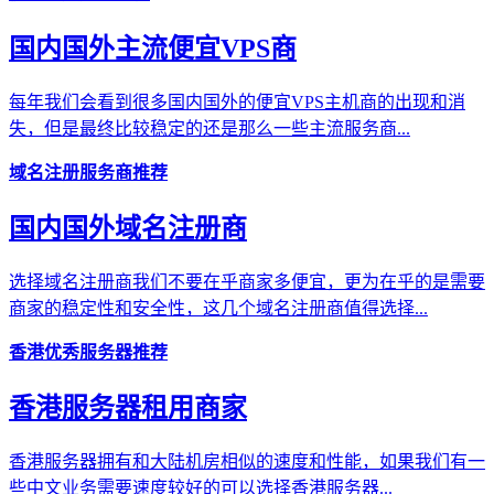
国内国外主流便宜VPS商
每年我们会看到很多国内国外的便宜VPS主机商的出现和消
失，但是最终比较稳定的还是那么一些主流服务商...
域名注册服务商推荐
国内国外域名注册商
选择域名注册商我们不要在乎商家多便宜，更为在乎的是需要
商家的稳定性和安全性，这几个域名注册商值得选择...
香港优秀服务器推荐
香港服务器租用商家
香港服务器拥有和大陆机房相似的速度和性能，如果我们有一
些中文业务需要速度较好的可以选择香港服务器...