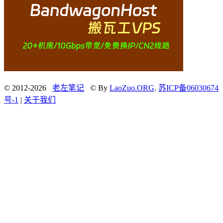
© 2012-2026
老左笔记
© By
LaoZuo.ORG
.
苏ICP备06030674
号-1
|
关于我们