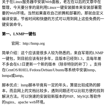
关于在Linux服务器中安装Web面板，老左在以后的文章中在
整理，今天要分享的是利用Linux一键安装脚本来安装部署需
要的Web环境。当然如果喜欢自己折腾和部署的，那就自定义
编译安装，节省时间和快捷的方式可以用到网上这些免费的一
键安装命令。
第一、LNMP一键包
官网：http://lnmp.org
简单介绍：这个应该是很多人较为熟悉的，来自军哥的LNMP
一键包，到目前应该有好多年，且版本已经到1.3，且每年差
不多会在6.1日更新一个新的版本（除非特别的补丁）。支持
在CentOS/RHEL/Fedora/Debian/Ubuntu等系统中安装lnmp、
lnmpa或lamp。
脚本优点：lnmp脚本毕竟有一定的年头，算是比较成熟的脚
本，而且网上的文档比较多，遇到问题还可以比较方便的找到
解决方法。可以快速的安装较新版本的PHP、MySQL等软件
的nginx、apache web环境。