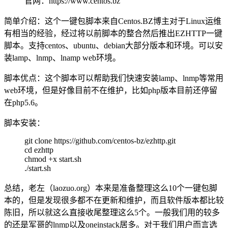
官网：https://www.centos.bz
简单介绍：这个一键包脚本来自Centos.BZ博主对于Linux运维
有相当的经验，经过将以前脚本的整合然后推出EZHTTP一键
脚本。支持centos、ubuntu、debian大部分版本和环境。可以安
装lamp、lnmp、lnamp web环境。
脚本优点：这个脚本可以帮助我们快速安装lamp、lnmp等常用
web环境，但是好像目前不在维护，比如php版本目前还停留
在php5.6。
脚本安装：
git clone https://github.com/centos-bz/ezhttp.git
cd ezhttp
chmod +x start.sh
./start.sh
总结，老左（laozuo.org）本来是准备整理这么10个一键包脚
本的，但是发现很多都不在更新和维护，而且软件版本都比较
陈旧，所以就这么直接收尾整理这么5个。一般我们用的较多
的还是军哥的lnmp以及oneinstack居多。对于我们用户而言选