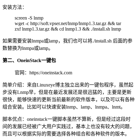
安装方法：
screen -S lnmp
wget -c http://soft.vpser.net/lnmp/lnmp1.3.tar.gz && tar
zxf lnmp1.3.tar.gz && cd lnmp1.3 && ./install.sh lnmp
如果需要安装lnmpa或lamp，我们也可以将./install.sh 后面的参
数替换为lnmpa或lamp。
第二、OneinStack一键包
官网：https://oneinstack.com
简单介绍：来自Linuxeye博主独立出来的一键包程序，虽然起
步没有Lnmp早，但是在最近发展还是很迅猛的，主要是更新
很快，能够快速的更新当前最新的软件版本，以及可以有各种
组合安装。比如可以快速安装lnmp、lamp、lnmpa、lnmt。
脚本优点：oneinstack一键脚本虽然不算新，但是经过这段时
间的发展已经被广大用户实践过，基本上也没有较大的问题，
而且可以根据实际的需要选择各种组合和各种软件的版本。