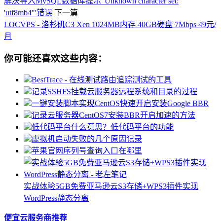
解决导入MySQL数据库提示"Unknown character set:
'utf8mb4'"错误
下一篇
LOCVPS - 洛杉矶C3 Xen 1024MB内存 40GB硬盘 7Mbps 49元/
月
你可能还喜欢这些内容：
BestTrace - 在线测试路由追踪测试的工具
记录SSHFS挂载云服务器远程系统和目录的过程
一键安装脚本实现CentOS快速开启安装Google BBR
记录云服务器CentOS7安装BBR开启加速的方法
低代码平台什么意思？低代码平台的功能
虚拟机启动失败的几个原因记录
苹果官网序列号查询入口在哪里
实战体验5GB免费亚马逊云S3存储+WPS3插件实现
WordPress静态分离
便宜云服务商推荐