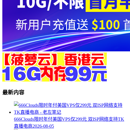
最新内容
666Clouds限时年付美国VPS仅299元 双ISP网络支持TK
直播电商
2026-08-05