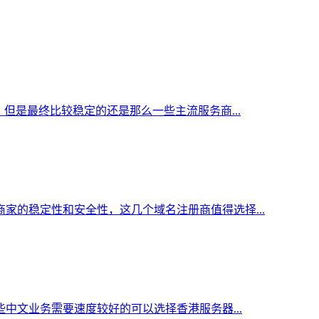
但是最终比较稳定的还是那么一些主流服务商...
家的稳定性和安全性，这几个域名注册商值得选择...
中文业务需要速度较好的可以选择香港服务器...