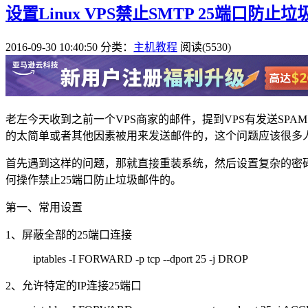
设置Linux VPS禁止SMTP 25端口防止
2016-09-30 10:40:50
分类：
主机教程
阅读(5530)
老左今天收到之前一个VPS商家的邮件，提到VPS有发送SP
的太简单或者其他因素被用来发送邮件的，这个问题应该很多
首先遇到这样的问题，那就直接重装系统，然后设置复杂的密码
何操作禁止25端口防止垃圾邮件的。
第一、常用设置
1、屏蔽全部的25端口连接
iptables -I FORWARD -p tcp --dport 25 -j DROP
2、允许特定的IP连接25端口