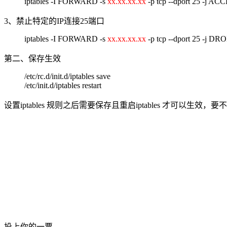
iptables -I FORWARD -s
xx.xx.xx.xx
-p tcp --dport 25 -j AC
3、禁止特定的IP连接25端口
iptables -I FORWARD -s
xx.xx.xx.xx
-p tcp --dport 25 -j DR
第二、保存生效
/etc/rc.d/init.d/iptables save
/etc/init.d/iptables restart
设置iptables 规则之后需要保存且重启iptables 才可以生
投上你的一票