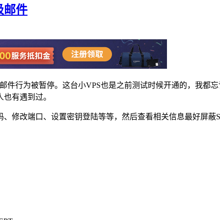
垃圾邮件
AM邮件行为被暂停。这台小VPS也是之前测试时候开通的，我
人也有遇到过。
、修改端口、设置密钥登陆等等，然后查看相关信息最好屏蔽SM