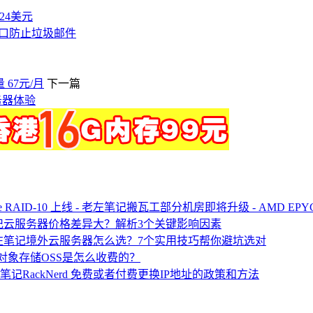
付24美元
25端口防止垃圾邮件
 67元/月
下一篇
务器体验
搬瓦工部分机房即将升级 - AMD EPYC 处
云服务器价格差异大？解析3个关键影响因素
境外云服务器怎么选？7个实用技巧帮你避坑选对
对象存储OSS是怎么收费的？
RackNerd 免费或者付费更换IP地址的政策和方法