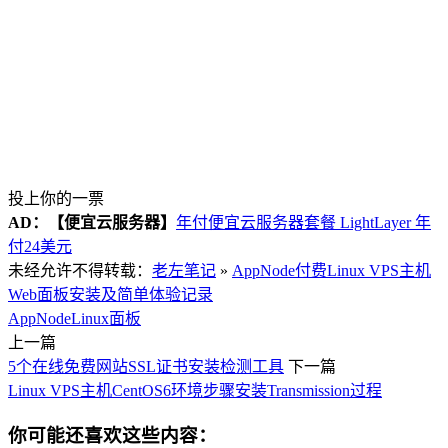
投上你的一票
AD：
【便宜云服务器】
年付便宜云服务器套餐 LightLayer 年
付24美元
未经允许不得转载：
老左笔记
»
AppNode付费Linux VPS主机
Web面板安装及简单体验记录
AppNode
Linux面板
上一篇
5个在线免费网站SSL证书安装检测工具
下一篇
Linux VPS主机CentOS6环境步骤安装Transmission过程
你可能还喜欢这些内容：