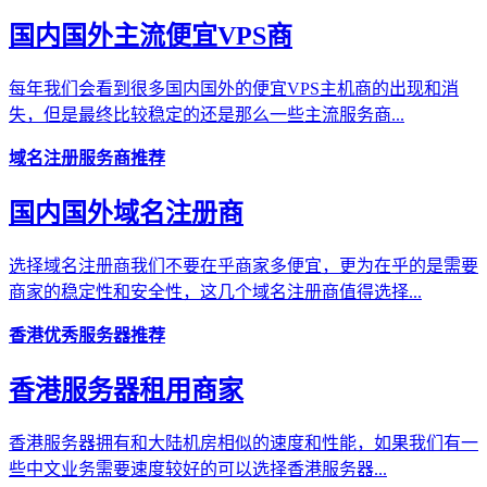
国内国外主流便宜VPS商
每年我们会看到很多国内国外的便宜VPS主机商的出现和消
失，但是最终比较稳定的还是那么一些主流服务商...
域名注册服务商推荐
国内国外域名注册商
选择域名注册商我们不要在乎商家多便宜，更为在乎的是需要
商家的稳定性和安全性，这几个域名注册商值得选择...
香港优秀服务器推荐
香港服务器租用商家
香港服务器拥有和大陆机房相似的速度和性能，如果我们有一
些中文业务需要速度较好的可以选择香港服务器...