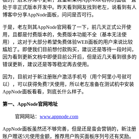
处于非正式版本开发中。昨天看到网友找到老左，说看到有人
博客中分享AppNode面板，问问是否可行。
于是，老左到其AppNode官网看了一下，前几天正式公开使
用，且都是付费版本的，免费版本功能不全（基本无法使
用），这对于大部分希望免费体验WEB面板的用户来说比较
尴尬了。即便我们目前想付款购买，建议还是等待一段时间，
因为看到更新文档中即便目前公开后，但是近几天看到很多的
错误更新，建议还是等等稳定再去使用。
因为，目前对于新注册账户激活手机号（用个阿里小号就可
以），可以获得免费7天使用，所以老左准备在测试机中安装
AppNode面板看看，到底长什么样子。
第一、AppNode官网地址
官网网站：
www.appnode.com
AppNode面板虽然还不够完善，但是还是蛮会营销的，新注册
账户赠送5元使用金额，推荐用户购买面板序列号还有奖励。