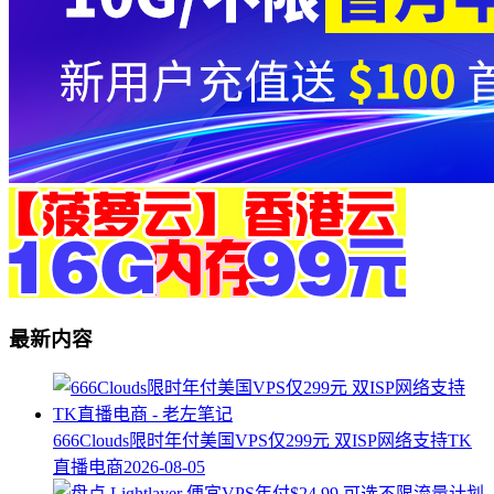
最新内容
666Clouds限时年付美国VPS仅299元 双ISP网络支持TK
直播电商
2026-08-05