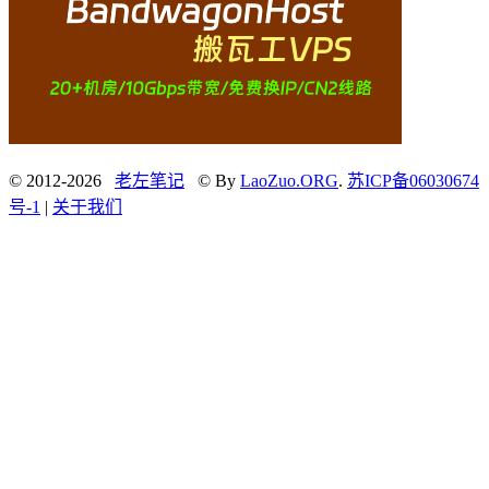
© 2012-2026
老左笔记
© By
LaoZuo.ORG
.
苏ICP备06030674
号-1
|
关于我们