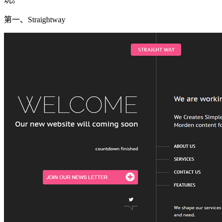
第一、Straightway