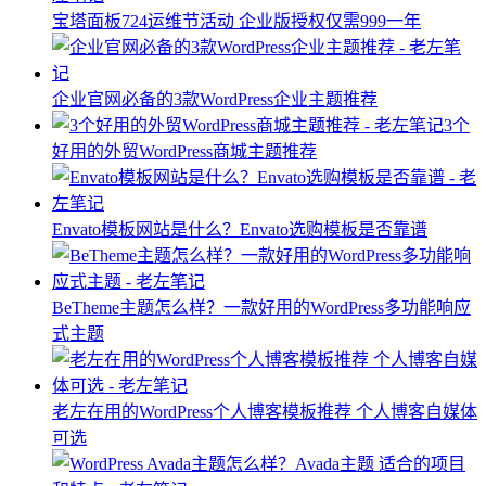
宝塔面板724运维节活动 企业版授权仅需999一年
企业官网必备的3款WordPress企业主题推荐
3个
好用的外贸WordPress商城主题推荐
Envato模板网站是什么？Envato选购模板是否靠谱
BeTheme主题怎么样？一款好用的WordPress多功能响应
式主题
老左在用的WordPress个人博客模板推荐 个人博客自媒体
可选