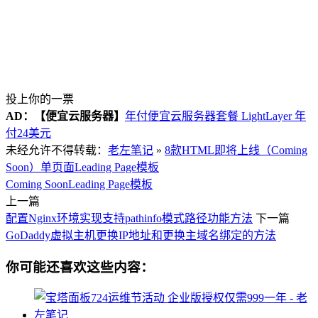
投上你的一票
AD：
【便宜云服务器】
年付便宜云服务器套餐 LightLayer 年
付24美元
未经允许不得转载：
老左笔记
»
8款HTML即将上线（Coming
Soon）单页面Leading Page模板
Coming Soon
Leading Page模板
上一篇
配置Nginx环境实现支持pathinfo模式路径功能方法
下一篇
GoDaddy虚拟主机更换IP地址和更换主域名绑定的方法
你可能还喜欢这些内容：