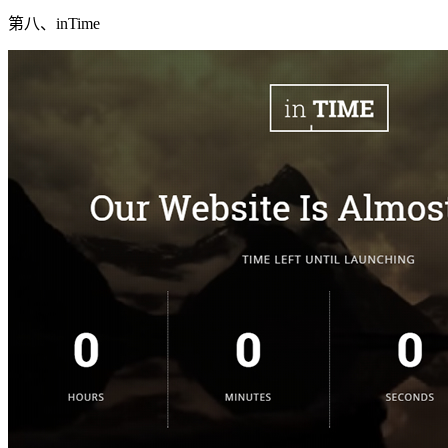
第八、inTime