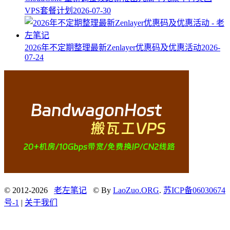
VPS套餐计划
2026-07-30
2026年不定期整理最新Zenlayer优惠码及优惠活动
2026-
07-24
© 2012-2026
老左笔记
© By
LaoZuo.ORG
.
苏ICP备06030674
号-1
|
关于我们