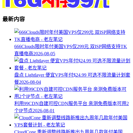
最新内容
666Clouds限时年付美国VPS仅299元 双ISP网络支持TK
直播电商
2026-08-05
盘点 Lightlayer 便宜VPS年付$24.99 可选不限流量计划套
餐
2026-08-04
利用99CDN自建可控CDN服务平台 亲测免费版本可用2
个IP节点
2026-08-01
CloudCone 重新调整线路新推出九周年几款年付美国