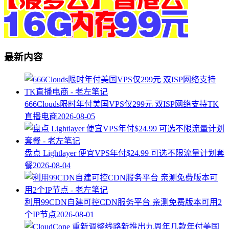
最新内容
666Clouds限时年付美国VPS仅299元 双ISP网络支持TK
直播电商
2026-08-05
盘点 Lightlayer 便宜VPS年付$24.99 可选不限流量计划套
餐
2026-08-04
利用99CDN自建可控CDN服务平台 亲测免费版本可用2
个IP节点
2026-08-01