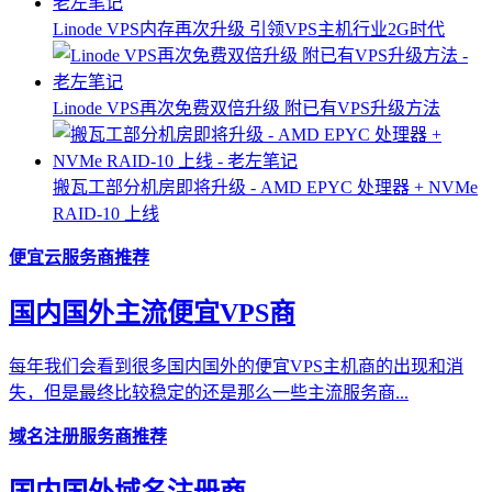
Linode VPS内存再次升级 引领VPS主机行业2G时代
Linode VPS再次免费双倍升级 附已有VPS升级方法
搬瓦工部分机房即将升级 - AMD EPYC 处理器 + NVMe
RAID-10 上线
便宜云服务商推荐
国内国外主流便宜VPS商
每年我们会看到很多国内国外的便宜VPS主机商的出现和消
失，但是最终比较稳定的还是那么一些主流服务商...
域名注册服务商推荐
国内国外域名注册商