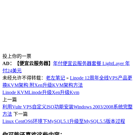
投上你的一票
AD：
【便宜云服务器】
年付便宜云服务器套餐 LightLayer 年
付24美元
未经允许不得转载：
老左笔记
»
Linode 12周年全线VPS产品更
换KVM架构 附Xen升级KVM架构方法
Linode KVM
Linode升级
Xen升级Kvm
上一篇
利用Vultr VPS自定义ISO功能安装Windows 2003/2008系统完整
方法
下一篇
Linux CentOS6环境下MySQL5.1升级至MySQL5.5版本过程
你可能还喜欢这些内容：