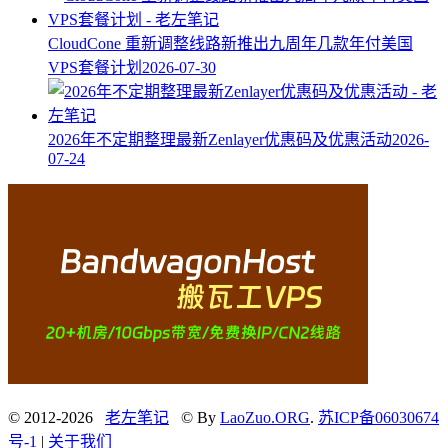
CloudCone 重新调整线路新推出九周年几款年付美国
VPS套餐计划
2026-07-30
2026年不定期整理最新Zenlayer优惠码及优惠活动
2026-
07-24
© 2012-2026
老左笔记
© By
LaoZuo.ORG
.
苏ICP备06030674
号-1
|
关于我们