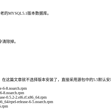
的MYSQL5.1版本数据库。
命令清除掉。
在这篇文章就不选择版本安装了，直接采用源包中的5.5默认安
ase-6-8.noarch.rpm
e-6-8.noarch.rpm
ase-0.5.2-2.el6.rf.x86_64.rpm
86_64/epel-release-6-5.noarch.rpm
-6.rpm