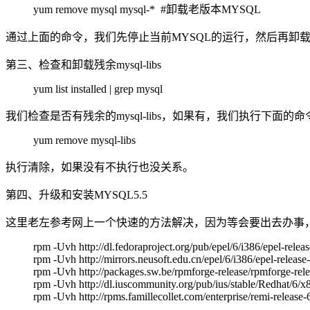
yum remove mysql mysql-* #卸载老版本MYSQL
通过上面的命令，我们先停止当前MYSQL的运行，然后再卸载老
第三、检查和卸载残余mysql-libs
yum list installed | grep mysql
我们检查是否有残余的mysql-libs，如果有，我们执行下面的
yum remove mysql-libs
执行清除，如果没有不执行也没关系。
第四、升级和安装MYSQL5.5
这里老左参考网上一个快速的方法解决，因为等会要出去办事，
rpm -Uvh http://dl.fedoraproject.org/pub/epel/6/i386/epel-rele
rpm -Uvh http://mirrors.neusoft.edu.cn/epel/6/i386/epel-releas
rpm -Uvh http://packages.sw.be/rpmforge-release/rpmforge-rele
rpm -Uvh http://dl.iuscommunity.org/pub/ius/stable/Redhat/6/x
rpm -Uvh http://rpms.famillecollet.com/enterprise/remi-release