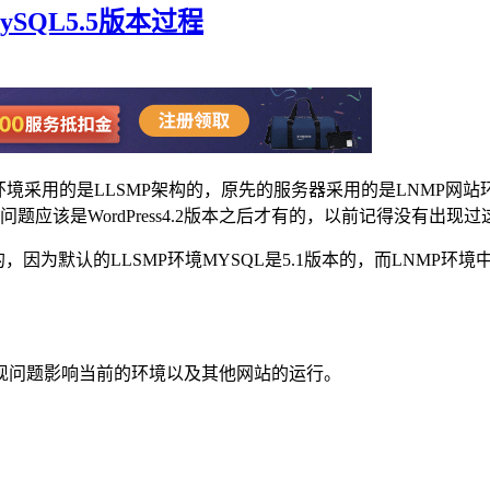
MySQL5.5版本过程
境采用的是LLSMP架构的，原先的服务器采用的是LNMP网站环
'"错误提示，这样的问题应该是WordPress4.2版本之后才有的，以前记得没有
致的，因为默认的LLSMP环境MYSQL是5.1版本的，而LNMP
现问题影响当前的环境以及其他网站的运行。