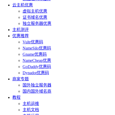
云主机优惠
虚拟主机优惠
证书域名优惠
独立服务器优惠
主机测评
优惠推荐
Vultr优惠码
NameSilo优惠码
Gname优惠码
NameCheap优惠
GoDaddy优惠码
Dynadot优惠码
商家专题
国外独立服务器
国内国外域名商
教程
主机运维
主机文档