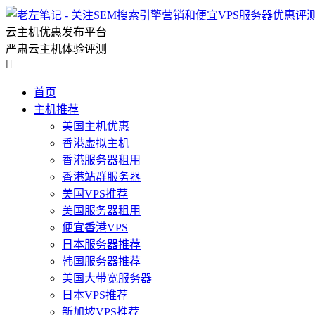
云主机优惠发布平台
严肃云主机体验评测

首页
主机推荐
美国主机优惠
香港虚拟主机
香港服务器租用
香港站群服务器
美国VPS推荐
美国服务器租用
便宜香港VPS
日本服务器推荐
韩国服务器推荐
美国大带宽服务器
日本VPS推荐
新加坡VPS推荐