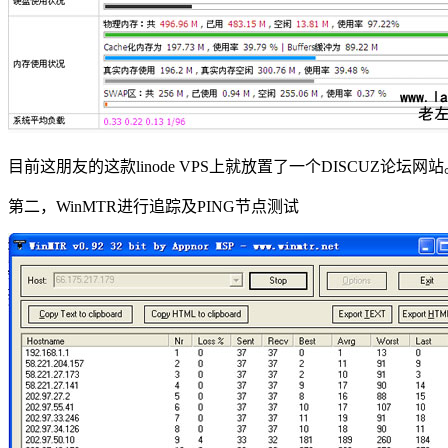
目前这朋友的这款linode VPS上就放置了一个DISCUZ论坛网站
第二，WinMTR进行追踪及PING节点测试