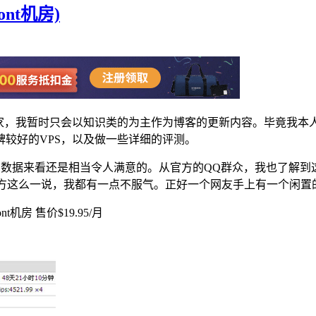
ont机房)
家，我暂时只会以知识类的为主作为博客的更新内容。毕竟我本人
较好的VPS，以及做一些详细的评测。
数据来看还是相当令人满意的。从官方的QQ群众，我也了解到这家V
Hosts官方这么一说，我都有一点不服气。正好一个网友手上有一个闲
nt机房 售价$19.95/月