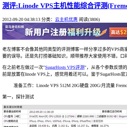
测评:Linode VPS主机性能综合评测(Frem
2012-09-20 04:38:13
分类：
云主机优惠
阅读(3806)
老左博客不会像其他同类型的评测博客一样分享过多的VPS商
要的误导。还是先打捞基础知识，顺带推荐大家使用不错，口碑
在之前老左做过一次"
SugarHosts VPS评测
"，从各个参数反馈的
前是放置在linode VPS上，感觉用着还可以。鉴于Sugar
准备工作：Linode VPS 512M 20G硬盘 200G/月流量 Fremo
第一，探针测试