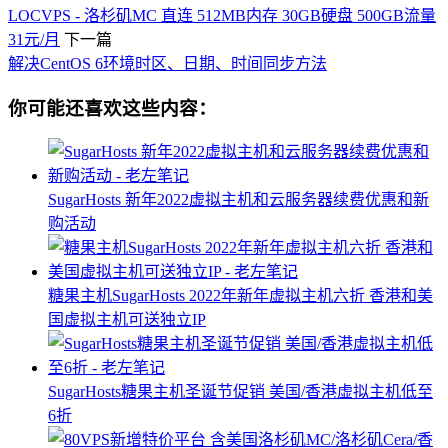
LOCVPS - 洛杉矶MC 直连 512MB内存 30GB硬盘 500GB流量
31元/月
下一篇
解决CentOS 6环境时区、日期、时间同步方法
你可能还喜欢这些内容：
SugarHosts 新年2022虚拟主机和云服务器续费优惠和新
购活动
糖果主机SugarHosts 2022年新年虚拟主机六折 香港和美
国虚拟主机可送独立IP
SugarHosts糖果主机圣诞节促销 美国/香港虚拟主机低至
6折