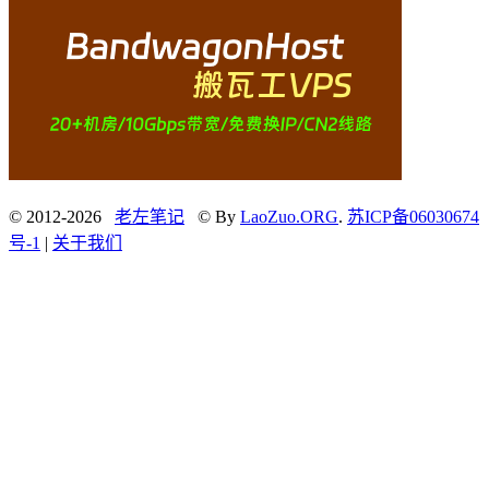
© 2012-2026
老左笔记
© By
LaoZuo.ORG
.
苏ICP备06030674
号-1
|
关于我们