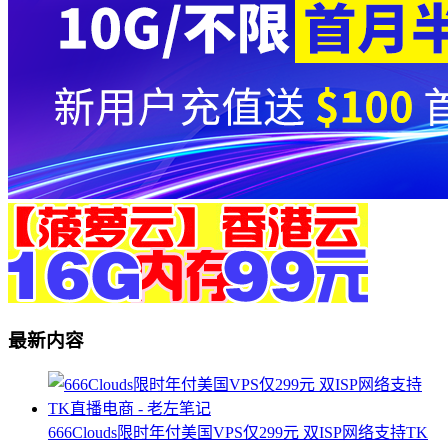
最新内容
666Clouds限时年付美国VPS仅299元 双ISP网络支持TK