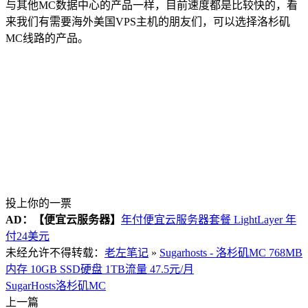
与其他MC数据中心的产品一样，目前速度都是比较快的，看
来我们有需要海外美国VPS主机的朋友们，可以选择洛杉矶
MC线路的产品。
投上你的一票
AD：
【便宜云服务器】
年付便宜云服务器套餐 LightLayer 年
付24美元
未经允许不得转载：
老左笔记
»
Sugarhosts - 洛杉矶MC 768MB
内存 10GB SSD硬盘 1TB流量 47.5元/月
SugarHosts
洛杉矶MC
上一篇