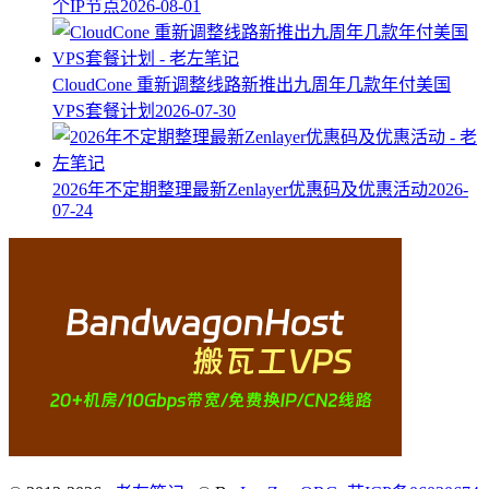
个IP节点
2026-08-01
CloudCone 重新调整线路新推出九周年几款年付美国
VPS套餐计划
2026-07-30
2026年不定期整理最新Zenlayer优惠码及优惠活动
2026-
07-24