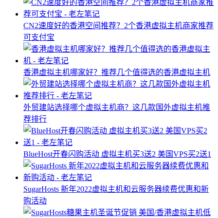
CN2速度好的香港空间推荐？2个香港虚拟主机商家推荐
可支付宝
香港虚拟主机哪家好？推荐几个值得选的香港虚拟主机
外贸建站选择哪个虚拟主机商？这几款国外虚拟主机推
荐排行
BlueHost开春闪购活动 虚拟主机买3送2 美国VPS买2送1
SugarHosts 新年2022虚拟主机和云服务器续费优惠和新
购活动