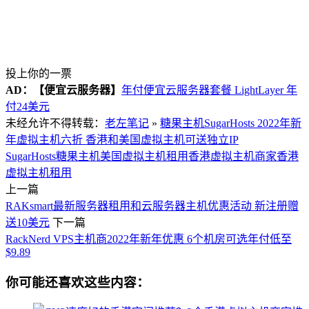
投上你的一票
AD：
【便宜云服务器】
年付便宜云服务器套餐 LightLayer 年
付24美元
未经允许不得转载：
老左笔记
»
糖果主机SugarHosts 2022年新
年虚拟主机六折 香港和美国虚拟主机可送独立IP
SugarHosts
糖果主机
美国虚拟主机租用
香港虚拟主机商家
香港
虚拟主机租用
上一篇
RAKsmart最新服务器租用和云服务器主机优惠活动 新注册赠
送10美元
下一篇
RackNerd VPS主机商2022年新年优惠 6个机房可选年付低至
$9.89
你可能还喜欢这些内容：