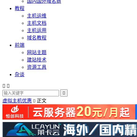
国内国外域名商
教程
主机运维
主机文档
主机运用
域名教程
前端
网站主题
建站技术
资源工具
杂谈



虚拟主机优惠
正文
