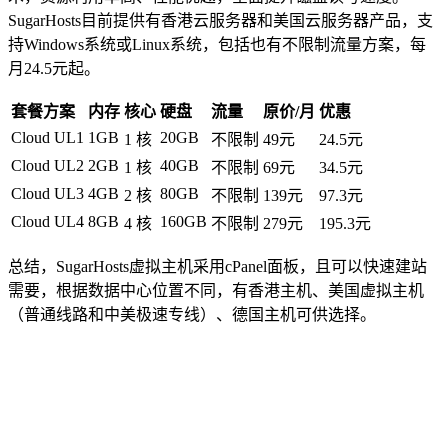
SugarHosts目前提供有香港云服务器和美国云服务器产品，支
持Windows系统或Linux系统，包括也有不限制流量方案，每
月24.5元起。
套餐方案
内存
核心
硬盘
流量
原价/月
优惠
Cloud UL1
1GB
20GB
1 核
不限制
49元
24.5元
Cloud UL2
2GB
40GB
1 核
不限制
69元
34.5元
Cloud UL3
4GB
80GB
2 核
不限制
139元
97.3元
Cloud UL4
8GB
160GB
4 核
不限制
279元
195.3元
总结，SugarHosts虚拟主机采用cPanel面板，且可以快速建站
需要，根据数据中心位置不同，有香港主机、美国虚拟主机
（普通线路和中美极速专线）、德国主机可供选择。