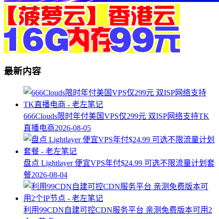
最新内容
666Clouds限时年付美国VPS仅299元 双ISP网络支持TK
直播电商
2026-08-05
盘点 Lightlayer 便宜VPS年付$24.99 可选不限流量计划套
餐
2026-08-04
利用99CDN自建可控CDN服务平台 亲测免费版本可用2