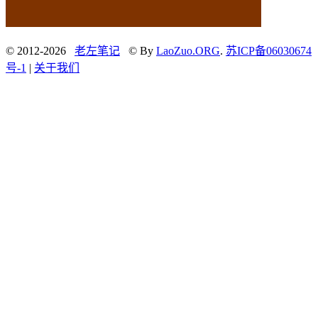
© 2012-2026
老左笔记
© By
LaoZuo.ORG
.
苏ICP备06030674
号-1
|
关于我们