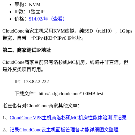
架构：KVM
IP数：1独立IP
价格：
$14.02/年（查看）
CloudCone商家主机采用KVM虚拟，纯SSD（raid10），1Gbps
带宽，自带一个IPv4和3个IPv6 IP地址。
第二、商家测试IP地址
CloudCone商家目前只有洛杉矶MC机房，线路并非直连，但
是外贸类项目可用。
IP：173.82.2.222
下载文件：http://la.lg.cloudc.one/100MB.test
老左也有对CloudCone商家其他文章：
1、
CloudCone VPS主机商洛杉矶MC机房性能体验测评记录
2、
记录CloudCone云主机面板管理各功能详细图文整理