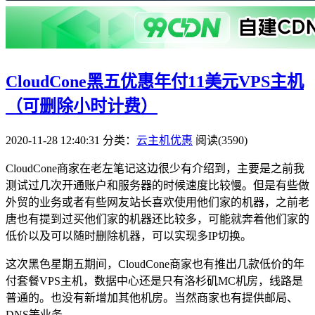
CloudCone黑五优惠年付11美元VPS主机
（可删除小时计费）
2020-11-28 12:40:31
分类：
云主机优惠
阅读(3590)
CloudCone商家在老左笔记这边很少有介绍到，主要是之前我
测试过几次开通账户和服务器的时候速度比较慢。但是有些做
外贸的业务或者有些网友站长喜欢使用他们家的机器，之前老
唐也有提到过买他们家的机器还比较多，可能就奔着他们家的
低价以及可以随时删除机器，可以实现多IP切换。
这次黑色星期五期间，CloudCone商家也有推出几款低价的年
付套餐VPS主机，数据中心还是只有洛杉矶MC机房，线路是
普通的。也没有新增加其他机房。当然商家也有提供邮局、
DNS等业务。