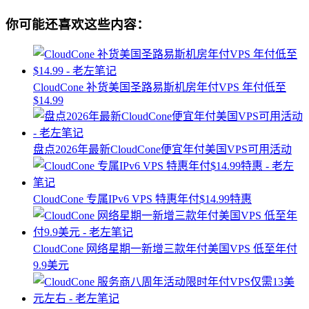
你可能还喜欢这些内容：
CloudCone 补货美国圣路易斯机房年付VPS 年付低至
$14.99
盘点2026年最新CloudCone便宜年付美国VPS可用活动
CloudCone 专属IPv6 VPS 特惠年付$14.99特惠
CloudCone 网络星期一新增三款年付美国VPS 低至年付
9.9美元