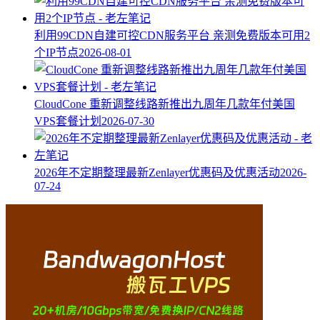
利用99CDN自建可控CDN服务平台 亲测免费版本可用2
个IP节点
2026-08-01
CloudCone 重新调整线路新推出九周年几款年付美国
VPS套餐计划
2026-07-30
2026年不定期整理最新Zenlayer优惠码及优惠活动
2026-
07-24