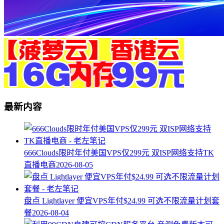
最新内容
666Clouds限时年付美国VPS仅299元 双ISP网络支持TK
直播电商
2026-08-05
盘点 Lightlayer 便宜VPS年付$24.99 可选不限流量计划套
餐
2026-08-04