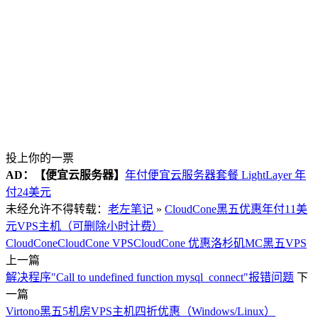
投上你的一票
AD：
【便宜云服务器】
年付便宜云服务器套餐 LightLayer 年
付24美元
未经允许不得转载：
老左笔记
»
CloudCone黑五优惠年付11美
元VPS主机（可删除小时计费）
CloudCone
CloudCone VPS
CloudCone 优惠
洛杉矶MC
黑五VPS
上一篇
解决程序"Call to undefined function mysql_connect"报错问题
下
一篇
Virtono黑五5机房VPS主机四折优惠（Windows/Linux）