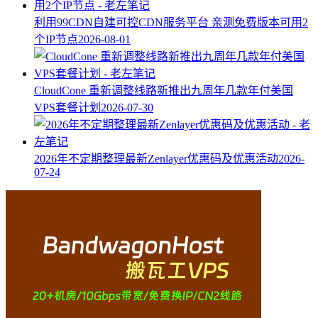
利用99CDN自建可控CDN服务平台 亲测免费版本可用2
个IP节点
2026-08-01
CloudCone 重新调整线路新推出九周年几款年付美国
VPS套餐计划
2026-07-30
2026年不定期整理最新Zenlayer优惠码及优惠活动
2026-
07-24