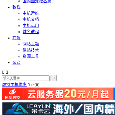
国内国外域名商
教程
主机运维
主机文档
主机运用
域名教程
前端
网站主题
建站技术
资源工具
杂谈



虚拟主机优惠
正文
