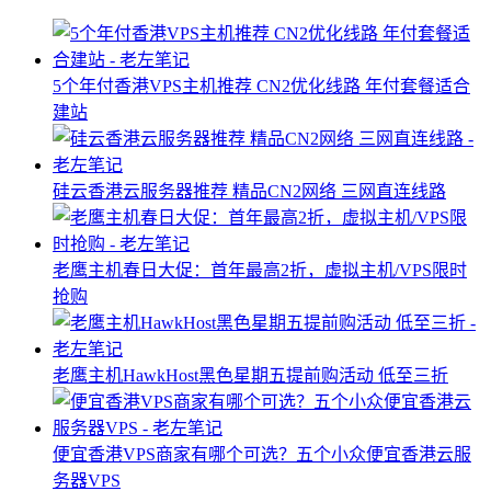
5个年付香港VPS主机推荐 CN2优化线路 年付套餐适合
建站
硅云香港云服务器推荐 精品CN2网络 三网直连线路
老鹰主机春日大促：首年最高2折，虚拟主机/VPS限时
抢购
老鹰主机HawkHost黑色星期五提前购活动 低至三折
便宜香港VPS商家有哪个可选？五个小众便宜香港云服
务器VPS