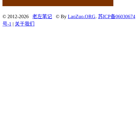
© 2012-2026
老左笔记
© By
LaoZuo.ORG
.
苏ICP备06030674
号-1
|
关于我们