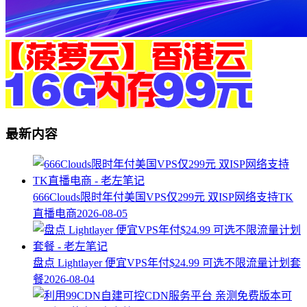
最新内容
666Clouds限时年付美国VPS仅299元 双ISP网络支持TK
直播电商
2026-08-05
盘点 Lightlayer 便宜VPS年付$24.99 可选不限流量计划套
餐
2026-08-04