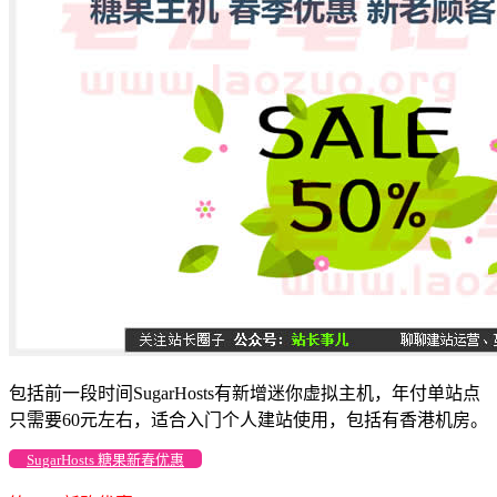
包括前一段时间SugarHosts有新增迷你虚拟主机，年付单站点
只需要60元左右，适合入门个人建站使用，包括有香港机房。
SugarHosts 糖果新春优惠