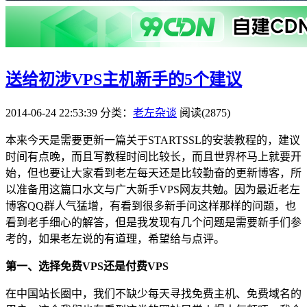
送给初涉VPS主机新手的5个建议
2014-06-24 22:53:39
分类：
老左杂谈
阅读(2875)
本来今天是需要更新一篇关于STARTSSL的安装教程的，建议
时间有点晚，而且写教程时间比较长，而且世界杯马上就要开
始，但也要让大家看到老左每天还是比较勤奋的更新博客，所
以准备用这篇口水文与广大新手VPS网友共勉。因为最近老左
博客QQ群人气猛增，有看到很多新手问这样那样的问题，也
看到老手细心的解答，但是我发现有几个问题是需要新手们参
考的，如果老左说的有道理，希望给与点评。
第一、选择免费VPS还是付费VPS
在中国站长圈中，我们不缺少每天寻找免费主机、免费域名的