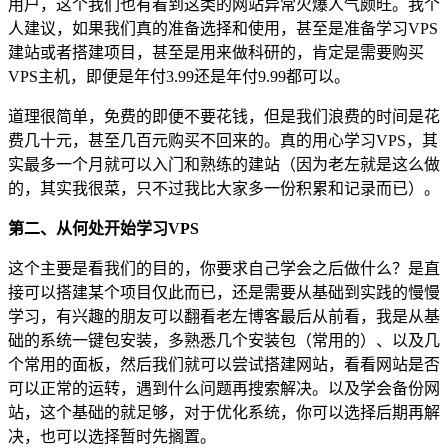
用户，这个我们也有看到这类的网站异常火爆人气颇旺。我个
人建议，如果我们真的准备选择和使用，甚至是准备学习VPS
建站或者搭建项目，甚至是用来做科研的，肯定是需要购买
VPS主机，即便是年付3.99还是年付9.99都可以。
道理很简单，免费的即便不要花钱，但是我们浪费的时间是花
费几十元，甚至几百元购买不回来的。真的用心学习VPS，其
实最多一个月就可以入门和熟练的建站（因为老左就是这么做
的，其实我很菜，只不过我比大家多一份积累和记录而已）。
第二、从何处开始学习VPS
这个主要是看我们的目的，你要求自己学会之后做什么？是直
接可以搭建某个项目仅此而已，还是需要从基础到实践的慢慢
学习，有兴趣的朋友可以翻看老左博客最后从前看，我是从基
础的系统一键包安装，多熟悉几个安装包（常用的）、以及几
个常用的面板，然后我们就可以尝试搭建网站，看看网站是否
可以正常的运转，遇到什么问题再搜索解决。以及学会备份网
站，这个基础的就足够，对于优化系统，你可以选择后期再解
决，也可以选择暂时先搁置。