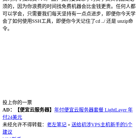
须的，因为你浪费的时间找免费机器会比金钱更贵。任何人都
可以学会，只需要我们每天坚持有一点点进步，即便你今天学
会了如何使用SSH工具，即便你今天记住了cd ../ 还是 unzip命
令。
投上你的一票
AD：
【便宜云服务器】
年付便宜云服务器套餐 LightLayer 年
付24美元
未经允许不得转载：
老左笔记
»
送给初涉VPS主机新手的5个
建议