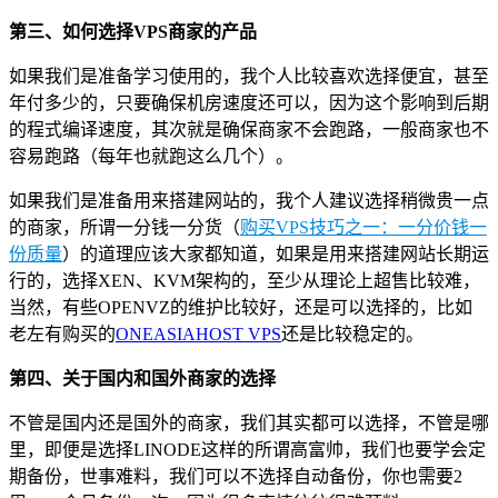
第三、如何选择VPS商家的产品
如果我们是准备学习使用的，我个人比较喜欢选择便宜，甚至
年付多少的，只要确保机房速度还可以，因为这个影响到后期
的程式编译速度，其次就是确保商家不会跑路，一般商家也不
容易跑路（每年也就跑这么几个）。
如果我们是准备用来搭建网站的，我个人建议选择稍微贵一点
的商家，所谓一分钱一分货（
购买VPS技巧之一：一分价钱一
份质量
）的道理应该大家都知道，如果是用来搭建网站长期运
行的，选择XEN、KVM架构的，至少从理论上超售比较难，
当然，有些OPENVZ的维护比较好，还是可以选择的，比如
老左有购买的
ONEASIAHOST VPS
还是比较稳定的。
第四、关于国内和国外商家的选择
不管是国内还是国外的商家，我们其实都可以选择，不管是哪
里，即便是选择LINODE这样的所谓高富帅，我们也要学会定
期备份，世事难料，我们可以不选择自动备份，你也需要2