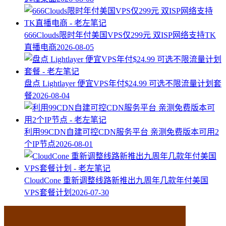
666Clouds限时年付美国VPS仅299元 双ISP网络支持TK
直播电商
2026-08-05
盘点 Lightlayer 便宜VPS年付$24.99 可选不限流量计划套
餐
2026-08-04
利用99CDN自建可控CDN服务平台 亲测免费版本可用2
个IP节点
2026-08-01
CloudCone 重新调整线路新推出九周年几款年付美国
VPS套餐计划
2026-07-30