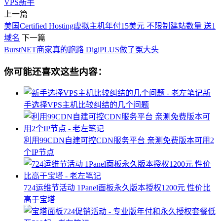
VPS新手
上一篇
美国Certified Hosting虚拟主机年付15美元 不限制建站数量 送1
域名
下一篇
BurstNET商家真的跑路 DigiPLUS做了冤大头
你可能还喜欢这些内容：
新
手选择VPS主机比较纠结的几个问题
利用99CDN自建可控CDN服务平台 亲测免费版本可用2
个IP节点
724运维节活动 1Panel面板永久版本授权1200元 性价比
高于宝塔