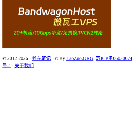
© 2012-2026
老左笔记
© By
LaoZuo.ORG
.
苏ICP备06030674
号-1
|
关于我们