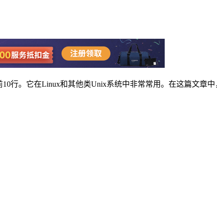
0行。它在Linux和其他类Unix系统中非常常用。在这篇文章