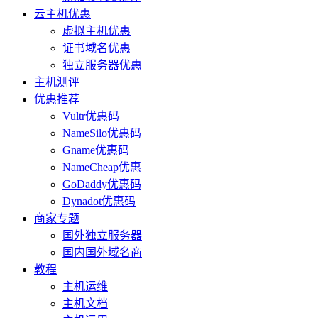
云主机优惠
虚拟主机优惠
证书域名优惠
独立服务器优惠
主机测评
优惠推荐
Vultr优惠码
NameSilo优惠码
Gname优惠码
NameCheap优惠
GoDaddy优惠码
Dynadot优惠码
商家专题
国外独立服务器
国内国外域名商
教程
主机运维
主机文档