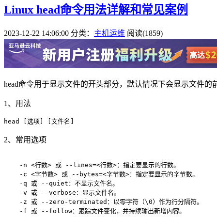
Linux head命令用法详解和常见案例
2023-12-22 14:06:00
分类：
主机运维
阅读(1859)
head命令用于显示文件的开头部分，默认情况下会显示文件的前1
1、用法
2、常用选项
    -n <行数> 或 --lines=<行数>：指定要显示的行数。

    -c <字节数> 或 --bytes=<字节数>：指定要显示的字节数。

    -q 或 --quiet：不显示文件名。

    -v 或 --verbose：显示文件名。

    -z 或 --zero-terminated：以零字符（\0）作为行分隔符。

    -f 或 --follow：跟踪文件变化，并持续输出新增内容。
