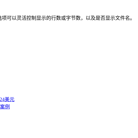
的选项可以灵活控制显示的行数或字节数，以及是否显示文件名。
付24美元
见案例