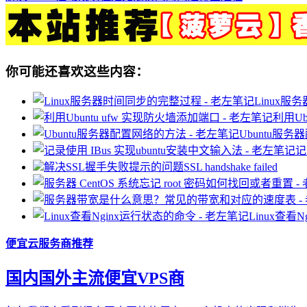
你可能还喜欢这些内容：
Linux
利用Ub
Ubuntu服
记
解决SSL握手失败提示的问题SSL handshake failed
Linux查看
便宜云服务商推荐
国内国外主流便宜VPS商