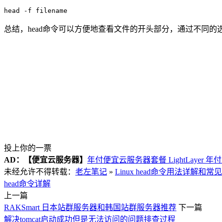
总结，head命令可以方便地查看文件的开头部分，通过不同
投上你的一票
AD：
【便宜云服务器】
年付便宜云服务器套餐 LightLayer 年
未经允许不得转载：
老左笔记
»
Linux head命令用法详解和常
head命令详解
上一篇
RAKSmart 日本站群服务器和韩国站群服务器推荐
下一篇
解决tomcat启动成功但是无法访问的问题排查过程