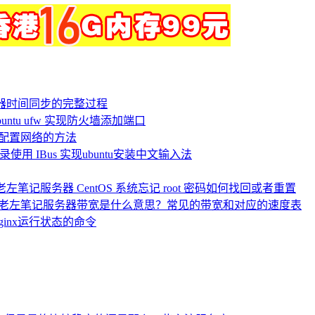
服务器时间同步的完整过程
untu ufw 实现防火墙添加端口
务器配置网络的方法
录使用 IBus 实现ubuntu安装中文输入法
服务器 ​CentOS 系统忘记 root 密码如何找回或者重置
服务器带宽是什么意思？常见的带宽和对应的速度表
Nginx运行状态的命令