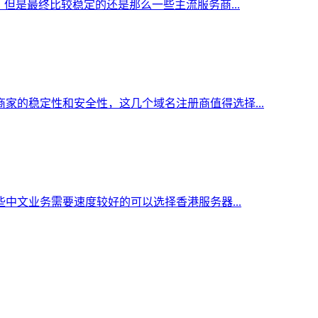
但是最终比较稳定的还是那么一些主流服务商...
家的稳定性和安全性，这几个域名注册商值得选择...
中文业务需要速度较好的可以选择香港服务器...