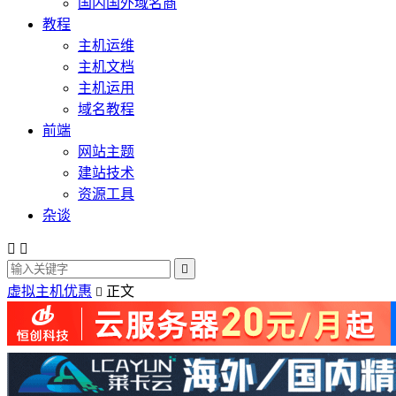
国内国外域名商
教程
主机运维
主机文档
主机运用
域名教程
前端
网站主题
建站技术
资源工具
杂谈



虚拟主机优惠
正文
