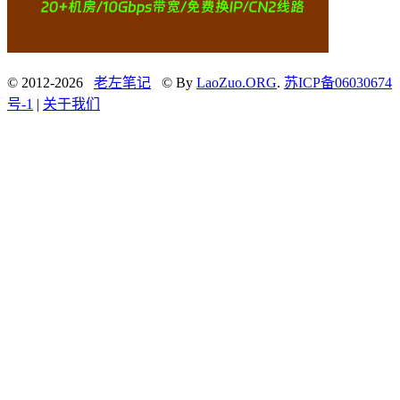
© 2012-2026
老左笔记
© By
LaoZuo.ORG
.
苏ICP备06030674
号-1
|
关于我们