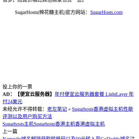
SugarHosts(棉花糖主机)官方网站：
SugarHosts.com
投上你的一票
AD：
【便宜云服务器】
年付便宜云服务器套餐 LightLayer 年
付24美元
未经允许不得转载：
老左笔记
»
Sugarhosts香港虚拟主机性能
评测以及用户购买方法
Sugarhosts主机
Sugarhosts香港主机
香港虚拟主机
上一篇
Namesilo域名解锁获取转移码以及50元转入至GoDaddy域名注