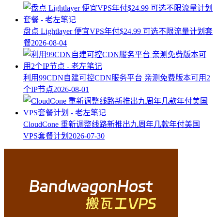
盘点 Lightlayer 便宜VPS年付$24.99 可选不限流量计划套
餐
2026-08-04
利用99CDN自建可控CDN服务平台 亲测免费版本可用2
个IP节点
2026-08-01
CloudCone 重新调整线路新推出九周年几款年付美国
VPS套餐计划
2026-07-30