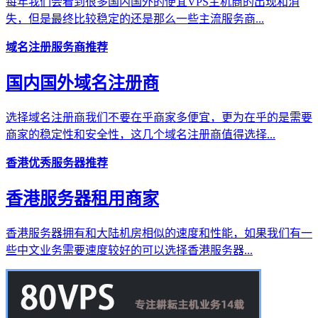
每年我们会看到很多国内国外的便宜VPS主机商的出现和消
失，但是最终比较稳定的还是那么一些主流服务商...
域名注册服务商推荐
国内国外域名注册商
选择域名注册商我们不要在乎商家多便宜，更为在乎的是需要
商家的稳定性和安全性，这几个域名注册商值得选择...
香港优秀服务器推荐
香港服务器租用商家
香港服务器拥有和大陆机房相似的速度和性能，如果我们有一
些中文业务需要速度较好的可以选择香港服务器...