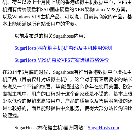
矶、荷兰以及上个月刚上线的香港虚拟主机数据中心，VPS主
机拥有传统硬盘和SSD固态硬盘的XEN架构Linux VPS方案，
以及Windows VPS主机产品。可以说，目前其商家的产品，基
本上能够满足所有站长用户的需要。
以前发布过的相关Sugarhosts内容：
SugarHosts(棉花糖主机)优惠码及主机使用评测
SugarHosts VPS优惠及VPS方案选择策略评价
在2014年5月底的时候，Sugarhosts有推出香港数据中心虚拟主
机产品（目前仅针对虚拟主机），这个对于有速度要求的站长
来说又一个不错的惊喜，毕竟通过这么多年在使用美国、欧洲
虚拟主机中，用户的口碑对于这个商家还是不错的，基本上很
少以低价的促销来赢得用户，产品的质量以及售后服务做的还
是比较好的，而且能够提供中文服务，使得大部分站长沟通比
较便捷。
SugarHosts(棉花糖主机)官方网站：
SugarHosts.com