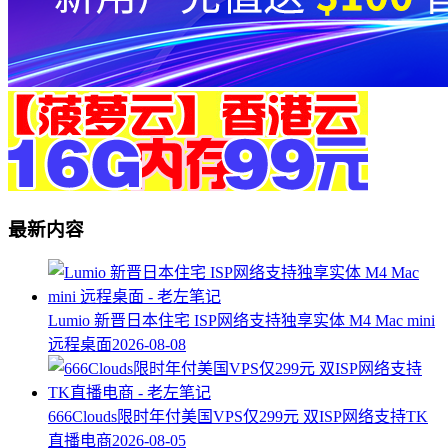
最新内容
Lumio 新晋日本住宅 ISP网络支持独享实体 M4 Mac mini
远程桌面
2026-08-08
666Clouds限时年付美国VPS仅299元 双ISP网络支持TK
直播电商
2026-08-05