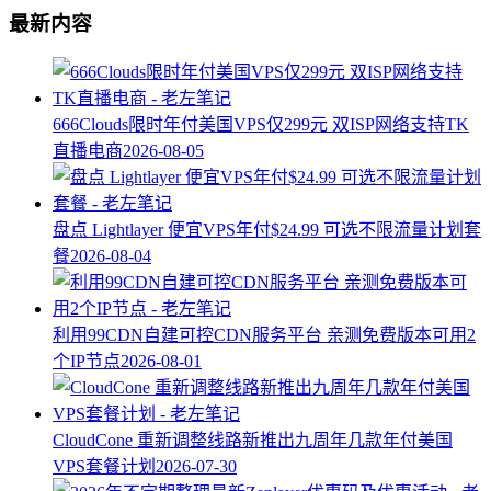
最新内容
666Clouds限时年付美国VPS仅299元 双ISP网络支持TK
直播电商
2026-08-05
盘点 Lightlayer 便宜VPS年付$24.99 可选不限流量计划套
餐
2026-08-04
利用99CDN自建可控CDN服务平台 亲测免费版本可用2
个IP节点
2026-08-01
CloudCone 重新调整线路新推出九周年几款年付美国
VPS套餐计划
2026-07-30