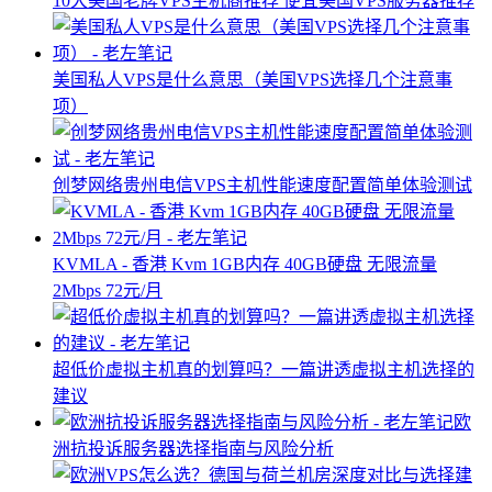
10大美国老牌VPS主机商推荐 便宜美国VPS服务器推荐
美国私人VPS是什么意思（美国VPS选择几个注意事
项）
创梦网络贵州电信VPS主机性能速度配置简单体验测试
KVMLA - 香港 Kvm 1GB内存 40GB硬盘 无限流量
2Mbps 72元/月
超低价虚拟主机真的划算吗？一篇讲透虚拟主机选择的
建议
欧
洲抗投诉服务器选择指南与风险分析