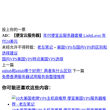
投上你的一票
AD：
【便宜云服务器】
年付便宜云服务器套餐 LightLayer 年
付24美元
未经允许不得转载：
老左笔记
»
美国VPS与国内VPS的区别和
选择建议
国内VPS
美国VPS特点
美国VPS选择
上一篇
github和gitlab哪个好用？两者有什么区别
下一篇
免费香港服务器试用服务商整理推荐
你可能还喜欢这些内容：