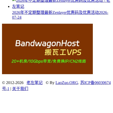
2026年不定期整理最新Zenlayer优惠码及优惠活动
2026-
07-24
© 2012-2026
老左笔记
© By
LaoZuo.ORG
.
苏ICP备06030674
号-1
|
关于我们