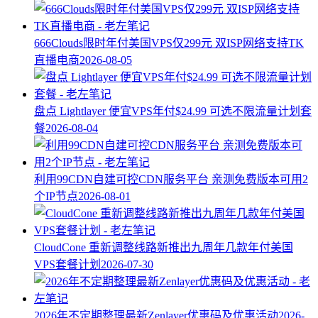
666Clouds限时年付美国VPS仅299元 双ISP网络支持TK
直播电商
2026-08-05
盘点 Lightlayer 便宜VPS年付$24.99 可选不限流量计划套
餐
2026-08-04
利用99CDN自建可控CDN服务平台 亲测免费版本可用2
个IP节点
2026-08-01
CloudCone 重新调整线路新推出九周年几款年付美国
VPS套餐计划
2026-07-30
2026年不定期整理最新Zenlayer优惠码及优惠活动
2026-