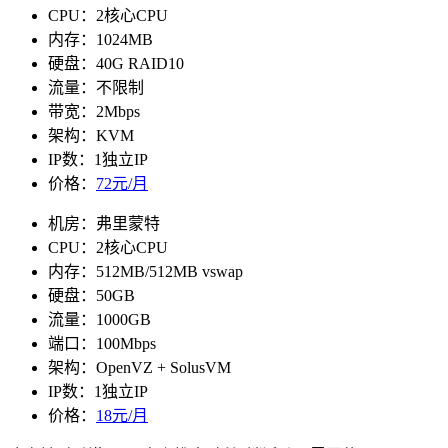
CPU：2核心CPU
内存：1024MB
硬盘：40G RAID10
流量：不限制
带宽：2Mbps
架构：KVM
IP数：1独立IP
价格：
72元/月
机房：弗里蒙特
CPU：2核心CPU
内存：512MB/512MB vswap
硬盘：50GB
流量：1000GB
端口：100Mbps
架构：OpenVZ + SolusVM
IP数：1独立IP
价格：
18元/月