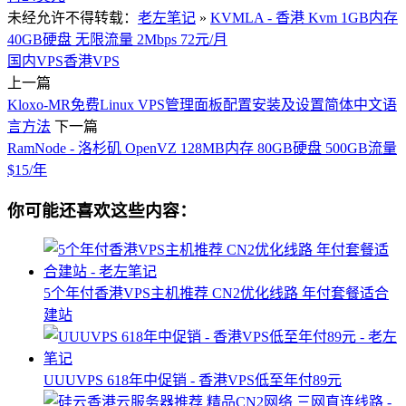
未经允许不得转载：
老左笔记
»
KVMLA - 香港 Kvm 1GB内存
40GB硬盘 无限流量 2Mbps 72元/月
国内VPS
香港VPS
上一篇
Kloxo-MR免费Linux VPS管理面板配置安装及设置简体中文语
言方法
下一篇
RamNode - 洛杉矶 OpenVZ 128MB内存 80GB硬盘 500GB流量
$15/年
你可能还喜欢这些内容：
5个年付香港VPS主机推荐 CN2优化线路 年付套餐适合
建站
UUUVPS 618年中促销 - 香港VPS低至年付89元