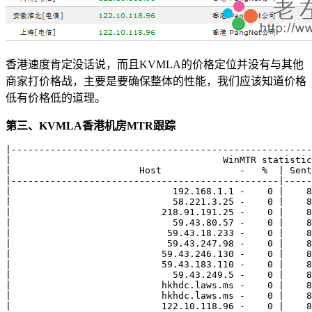
香港速度肯定没话说，而且KVMLA的价格定位并没有与其他
商家打价格战，主要是要确保整体的性能，我们应该知道价格
低有价格低的道理。
第三、KVMLA香港机房MTR跟踪
|------------------------------------------------------
|                                      WinMTR statistic
|                       Host              -   %  | Sent
|------------------------------------------------|-----
|                             192.168.1.1 -    0 |    8
|                             58.221.3.25 -    0 |    8
|                           218.91.191.25 -    0 |    8
|                             59.43.80.57 -    0 |    8
|                            59.43.18.233 -    0 |    8
|                            59.43.247.98 -    0 |    8
|                           59.43.246.130 -    0 |    8
|                           59.43.183.110 -    0 |    8
|                             59.43.249.5 -    0 |    8
|                           hkhdc.laws.ms -    0 |    8
|                           hkhdc.laws.ms -    0 |    8
|                           122.10.118.96 -    0 |    8