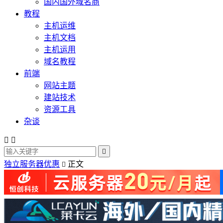
国内国外域名商
教程
主机运维
主机文档
主机运用
域名教程
前端
网站主题
建站技术
资源工具
杂谈



独立服务器优惠
正文
