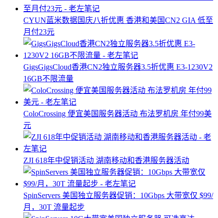
CYUN蓝米数据国庆八折优惠 香港和美国CN2 GIA 低至
月付23元
GigsGigsCloud香港CN2独立服务器3.5折优惠 E3-1230V2
16GB不限流量
ColoCrossing 便宜美国服务器活动 布法罗机房 年付99美
元
ZJI 618年中促销活动 湖南移动和香港服务器活动
SpinServers 美国独立服务器促销：10Gbps 大带宽仅 $99/
月，30T 流量起步