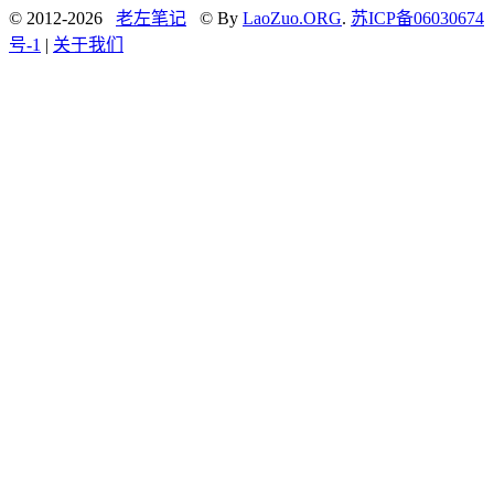
© 2012-2026
老左笔记
© By
LaoZuo.ORG
.
苏ICP备06030674
号-1
|
关于我们