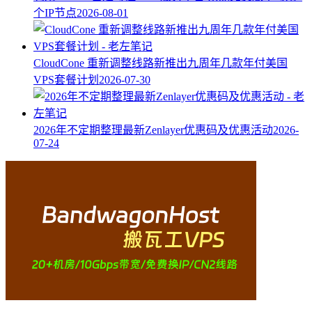
个IP节点
2026-08-01
CloudCone 重新调整线路新推出九周年几款年付美国
VPS套餐计划
2026-07-30
2026年不定期整理最新Zenlayer优惠码及优惠活动
2026-
07-24