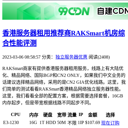
香港服务器租用推荐商RAKSmart机房综
合性能评测
2023-03-06 08:58:57
分类：
独立服务器优惠
阅读(2408)
RAKSmart商家有提供香港服务器租用服务，线路上有大陆优
化、精品网络、国际BGP和CN2 ONLY，如果我们中文业务的
话建议选择精品网络，采用的是CN2 GIA优化线路。这里，我
们简单的测试看看RAKSmart香港精品网络独立服务器性能。
这里，我们看看全部的配置方案，根据需要选择套餐，16GB
内存起步，但是带宽根据线路不同起步不同。
CPU
IP
内存
硬盘
宽带
流量
金额
选择
E3-1230
16G
1T HDD
50M
1IP
$107.69
不限
现在订购