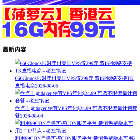
最新内容
666Clouds限时年付美国VPS仅299元 双ISP网络支持TK
直播电商
2026-08-05
盘点 Lightlayer 便宜VPS年付$24.99 可选不限流量计划套
餐
2026-08-04
利用99CDN自建可控CDN服务平台 亲测免费版本可用2