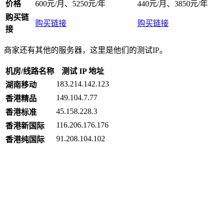
价格
600元/月、5250元/年
440元/月、3850元/年
购买链
购买链接
购买链接
接
商家还有其他的服务器，这里是他们的测试IP。
机房/线路名称
测试 IP 地址
183.214.142.123
湖南移动
149.104.7.77
香港精品
45.158.228.3
香港标准
116.206.176.176
香港新国际
91.208.104.102
香港纯国际