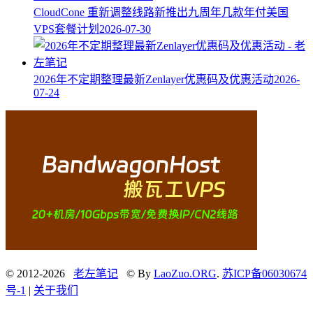
CloudCone 重新调整线路新推出九周年几款年付美国
VPS套餐计划
2026-07-30
2026年不定期整理最新Zenlayer优惠码及优惠活动
2026-
07-24
© 2012-2026
老左笔记
© By
LaoZuo.ORG
.
苏ICP备06030674
号-1
|
关于我们