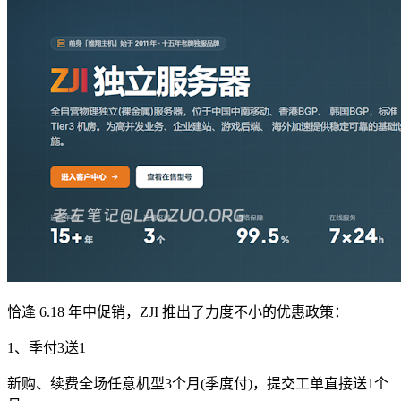
恰逢 6.18 年中促销，ZJI 推出了力度不小的优惠政策：
1、季付3送1
新购、续费全场任意机型3个月(季度付)，提交工单直接送1个