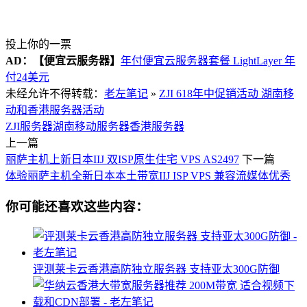
投上你的一票
AD：
【便宜云服务器】
年付便宜云服务器套餐 LightLayer 年
付24美元
未经允许不得转载：
老左笔记
»
ZJI 618年中促销活动 湖南移
动和香港服务器活动
ZJI服务器
湖南移动服务器
香港服务器
上一篇
丽萨主机上新日本IIJ 双ISP原生住宅 VPS AS2497
下一篇
体验丽萨主机全新日本本土带宽IIJ ISP VPS 兼容流媒体优秀
你可能还喜欢这些内容：
评测莱卡云香港高防独立服务器 支持亚太300G防御