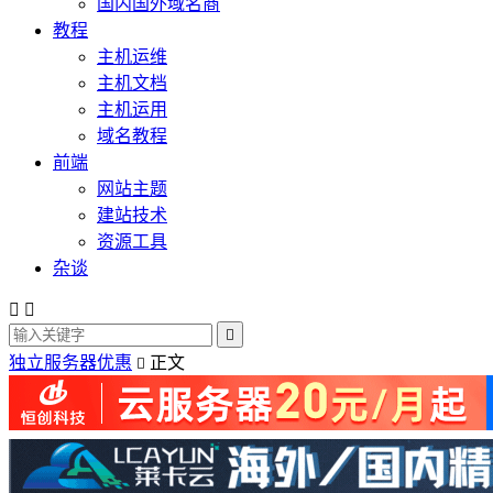
国内国外域名商
教程
主机运维
主机文档
主机运用
域名教程
前端
网站主题
建站技术
资源工具
杂谈



独立服务器优惠
正文
