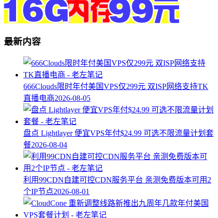
最新内容
666Clouds限时年付美国VPS仅299元 双ISP网络支持TK
直播电商
2026-08-05
盘点 Lightlayer 便宜VPS年付$24.99 可选不限流量计划套
餐
2026-08-04
利用99CDN自建可控CDN服务平台 亲测免费版本可用2
个IP节点
2026-08-01