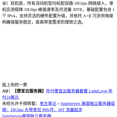
谷）双机房，所有活动机型均标配双路 10Gbps 网络接入，单
机实测保障 10Gbps 峰值速率及月流量 30TB，基础配置包含 1
个 IPv4，支持灵活的硬件配置升级，并依托 A+B 冗余供电架
构确保服务稳定，是高带宽需求的理想之选。
投上你的一票
AD：
【便宜云服务器】
年付便宜云服务器套餐 LightLayer 年
付24美元
未经允许不得转载：
老左笔记
»
SpinServers 美国独立服务器促
销：10Gbps 大带宽仅 $99/月，30T 流量起步
SpinServers
美国独立服务器