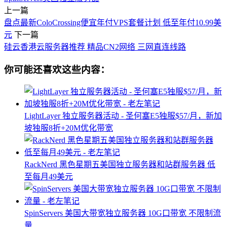
上一篇
盘点最新ColoCrossing便宜年付VPS套餐计划 低至年付10.99美
元
下一篇
硅云香港云服务器推荐 精品CN2网络 三网直连线路
你可能还喜欢这些内容：
LightLayer 独立服务器活动 - 圣何塞E5独服$57/月，新加
坡独服8折+20M优化带宽
RackNerd 黑色星期五美国独立服务器和站群服务器 低
至每月49美元
SpinServers 美国大带宽独立服务器 10G口带宽 不限制流
量