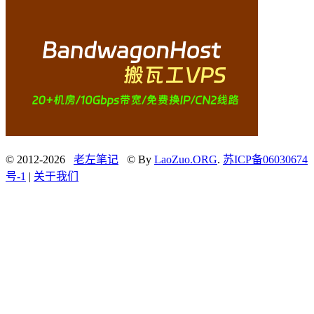
© 2012-2026
老左笔记
© By
LaoZuo.ORG
.
苏ICP备06030674
号-1
|
关于我们