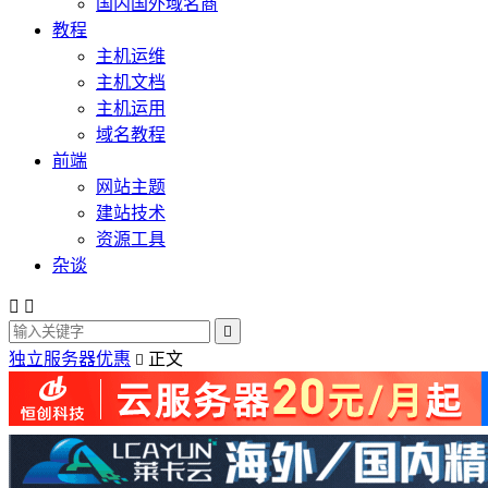
国内国外域名商
教程
主机运维
主机文档
主机运用
域名教程
前端
网站主题
建站技术
资源工具
杂谈



独立服务器优惠
正文
