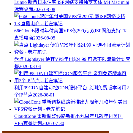
Lumio 新晋日本住宅 ISP网络支持独享实体 M4 Mac mini
远程桌面
2026-08-08
666Clouds限时年付美国VPS仅299元 双ISP网络支持TK
直播电商
2026-08-05
盘点 Lightlayer 便宜VPS年付$24.99 可选不限流量计划套
餐
2026-08-04
利用99CDN自建可控CDN服务平台 亲测免费版本可用2
个IP节点
2026-08-01
CloudCone 重新调整线路新推出九周年几款年付美国
VPS套餐计划
2026-07-30