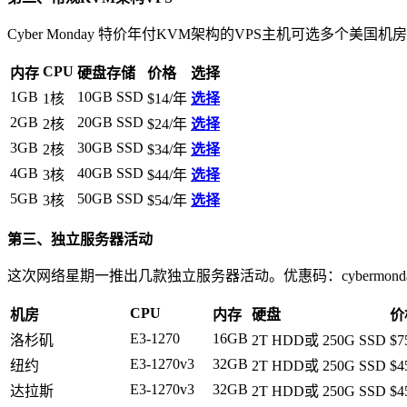
Cyber Monday 特价年付KVM架构的VPS主机可选多个美
CPU
内存
硬盘存储
价格
选择
1GB
10GB SSD
1核
$14/年
选择
2GB
20GB SSD
2核
$24/年
选择
3GB
30GB SSD
2核
$34/年
选择
4GB
40GB SSD
3核
$44/年
选择
5GB
50GB SSD
3核
$54/年
选择
第三、独立服务器活动
这次网络星期一推出几款独立服务器活动。优惠码：
cybermond
CPU
机房
内存
硬盘
价
E3-1270
16GB
洛杉矶
2T HDD或 250G SSD
$7
E3-1270v3
32GB
纽约
2T HDD或 250G SSD
$4
E3-1270v3
32GB
达拉斯
2T HDD或 250G SSD
$4