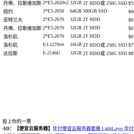
2*E5-2620v2
32GB
丹佛、拉斯维加斯
2T HDD或 250G SSD
$5
2*E5-2650
64GB
500GB SSD
纽约
$6
2*E5-2670
32GB
2T HDD
亚特兰大
$6
2*E5-2670
32GB
2T HDD
丹佛、拉斯维加斯
$6
2*E5-2670
32GB
2T HDD
洛杉矶
$6
E3-1270v6
16GB
洛杉矶
2T HDD或 250G SSD
$7
E-2146G
32GB
达拉斯
2T HDD或 250G SSD
$8
投上你的一票
AD：
【便宜云服务器】
年付便宜云服务器套餐 LightLayer 年