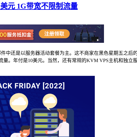
10美元 1G带宽不限制流量
些促销邮件中还是以服务器活动套餐为主。这不商家在黑色星期五之
限制流量。年付是10美元。当然，还有常规的KVM VPS主机和