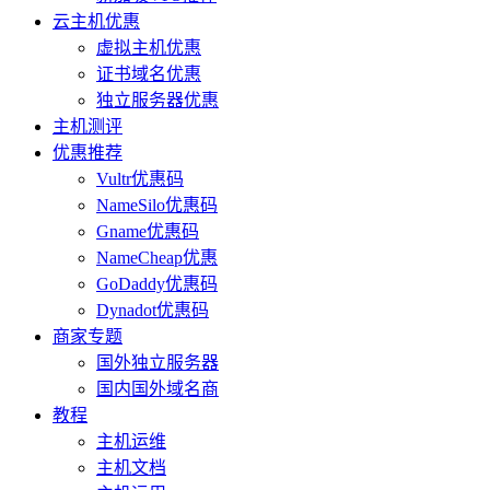
云主机优惠
虚拟主机优惠
证书域名优惠
独立服务器优惠
主机测评
优惠推荐
Vultr优惠码
NameSilo优惠码
Gname优惠码
NameCheap优惠
GoDaddy优惠码
Dynadot优惠码
商家专题
国外独立服务器
国内国外域名商
教程
主机运维
主机文档