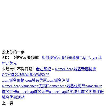
投上你的一票
AD：
【便宜云服务器】
年付便宜云服务器套餐 LightLayer 年
付24美元
未经允许不得转载：
老左笔记
»
NameCheap域名新客优惠
COM域名新客两年仅需$0.98
.com域名价格
.com域名优惠
.com域名注册
NameCheap
Namecheap优惠码
namecheap域名优惠码
namecheap
域名注册
namecheap域名续费
namecheap购买域名
域名优惠注册
域名优惠活动
上一篇