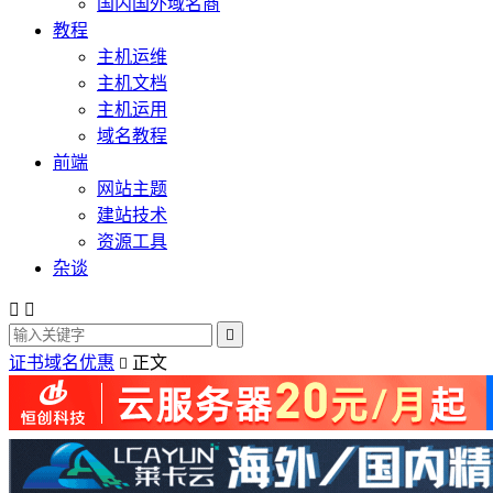
国内国外域名商
教程
主机运维
主机文档
主机运用
域名教程
前端
网站主题
建站技术
资源工具
杂谈



证书域名优惠
正文
