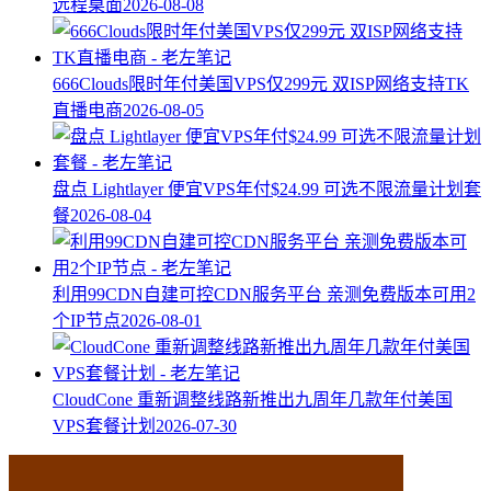
远程桌面
2026-08-08
666Clouds限时年付美国VPS仅299元 双ISP网络支持TK
直播电商
2026-08-05
盘点 Lightlayer 便宜VPS年付$24.99 可选不限流量计划套
餐
2026-08-04
利用99CDN自建可控CDN服务平台 亲测免费版本可用2
个IP节点
2026-08-01
CloudCone 重新调整线路新推出九周年几款年付美国
VPS套餐计划
2026-07-30