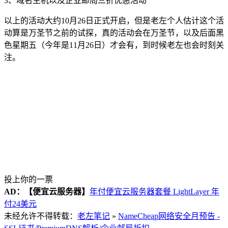
3、域名主机以及企业邮局三折优惠活动
以上的活动大约10月26日正式开启，但是老左个人估计这个活
动算是万圣节之前的试探，真的活动会在万圣节，以及后面黑
色星期五（今年是11月26日）才会有，到时候老左也会时刻关
注。
投上你的一票
AD：
【便宜云服务器】
年付便宜云服务器套餐 LightLayer 年
付24美元
未经允许不得转载：
老左笔记
»
NameCheap网络安全月预告 -