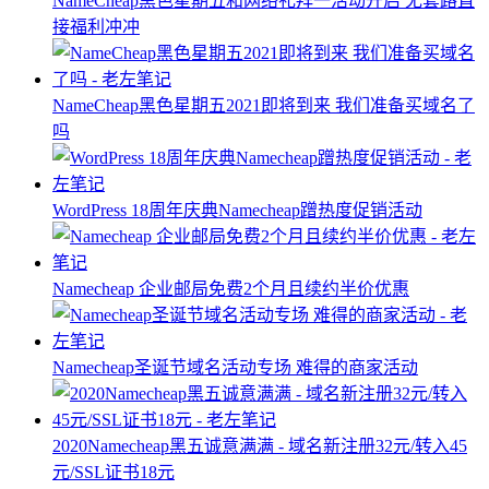
NameCheap黑色星期五和网络礼拜一活动开启 无套路直
接福利冲冲
NameCheap黑色星期五2021即将到来 我们准备买域名了
吗
WordPress 18周年庆典Namecheap蹭热度促销活动
Namecheap 企业邮局免费2个月且续约半价优惠
Namecheap圣诞节域名活动专场 难得的商家活动
2020Namecheap黑五诚意满满 - 域名新注册32元/转入45
元/SSL证书18元