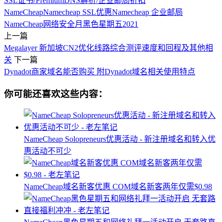
SSL证书/PremiumDNS解析/企业邮局折扣
NameCheap
Namecheap SSL优惠
Namecheap 企业邮局
NameCheap网络安全月
黑色星期五2021
上一篇
Megalayer 新加坡CN2优化线路综合测评速度和回程及其他相
关
下一篇
Dynadot商家域名能否购买 附Dynadot域名相关使用特点
你可能还喜欢这些内容：
NameCheap Solopreneurs优惠活动 - 新注册域名和转入优
惠活动不可少
NameCheap域名新客优惠 COM域名新客两年仅需$0.98