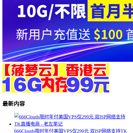
最新内容
666Clouds限时年付美国VPS仅299元 双ISP网络支持TK