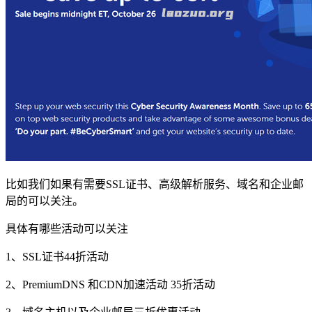
比如我们如果有需要SSL证书、高级解析服务、域名和企业邮
局的可以关注。
具体有哪些活动可以关注
1、SSL证书44折活动
2、PremiumDNS 和CDN加速活动 35折活动