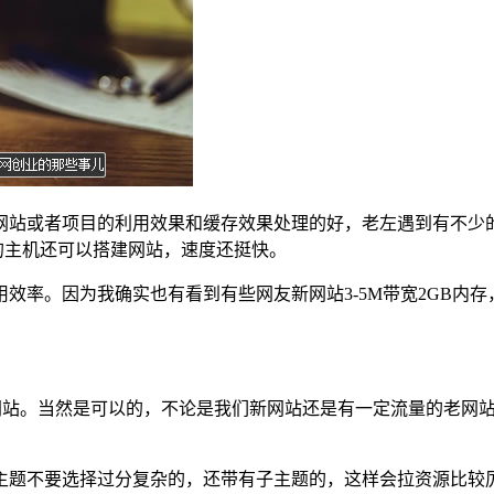
网站或者项目的利用效果和缓存效果处理的好，老左遇到有不少的
置的主机还可以搭建网站，速度还挺快。
效率。因为我确实也有看到有些网友新网站3-5M带宽2GB内
网站。当然是可以的，不论是我们新网站还是有一定流量的老网
主题不要选择过分复杂的，还带有子主题的，这样会拉资源比较