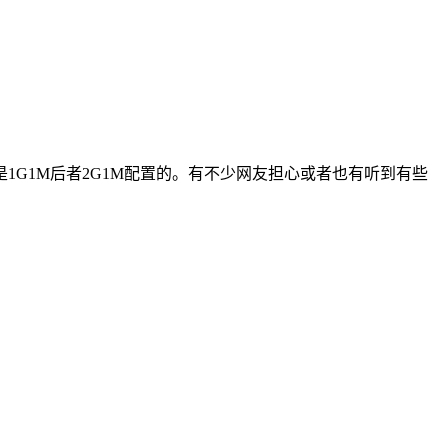
G1M后者2G1M配置的。有不少网友担心或者也有听到有些