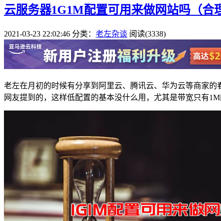
云服务器1G1M配置可用来做网站吗（合
2021-03-23 22:02:46
分类：
老左杂谈
阅读(3338)
老左在月初的时候有分享到阿里云、腾讯云、华为云等商家的春
网友提到的，这样低配置的基本没什么用，尤其是带宽只有1