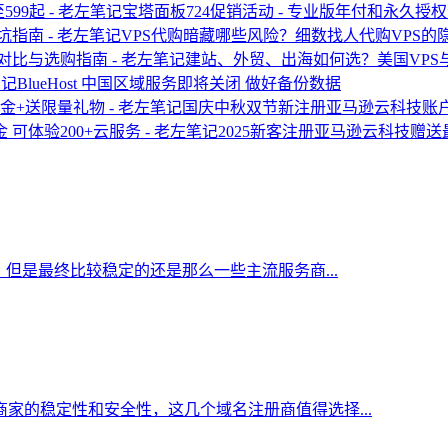
宝塔面板724促销活动 - 专业版年付和永久授权
VPS代购暗藏哪些风险？细数找人代购VPS的
建站、外贸、出海如何选？美国VPS
BlueHost 中国区域服务即将关闭 做好备份数据
国庆中秋双节新注册亚马逊云科技账户
2025新客注册亚马逊云科技赠送最
但是最终比较稳定的还是那么一些主流服务商...
家的稳定性和安全性，这几个域名注册商值得选择...