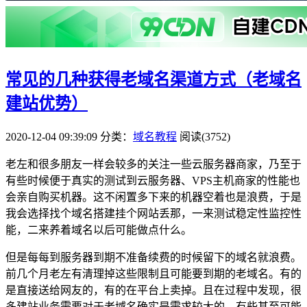
常见的几种获得老域名渠道方式（老域名
建站优势）
2020-12-04 09:39:09
分类：
域名教程
阅读(3752)
老左和很多朋友一样会较多的关注一些云服务器商家，乃至于
有些时候便于真实的测试到云服务器、VPS主机商家的性能也
会亲自购买机器。这不闲置多下来的机器空着也是浪费，于是
我会选择找个域名搭建挂个网站丢那，一来测试稳定性监控性
能，二来养着域名以后可能做点什么。
但是每每到服务器到期不准备续费的时候留下的域名就浪费。
前几个月老左有清理掉这些限制且可能要到期的老域名。有的
是直接送给网友的，有的在平台上卖掉。且在过程中发现，很
多建站业务需要对于老域名确实是需求较大的，有些甚至可能