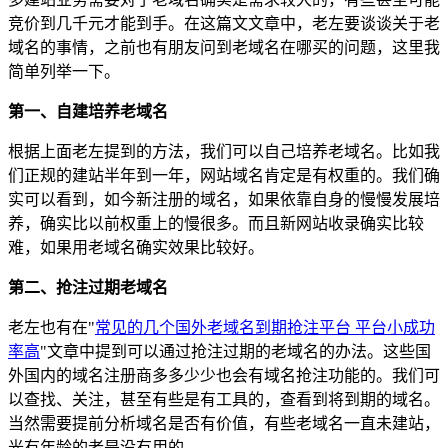
竞价到几千元才能到手。在这篇文文章中，老左要谈谈关于老
域名的事情，之前也有朋友问到老域名在哪买的问题，这里我
简单列举一下。
第一、自建培养老域名
根据上面老左提到的方法，我们可以自己培养老域名。比如我
们正规的建站半年到一年，网站域名肯定是有权重的。我们确
实可以看到，如今新注册的域名，如果依靠自身的慢慢发展培
养，确实比以前权重上的慢很多。而且新网站收录确实比较
难，如果用老域名确实效果比较好。
第二、抢注过期老域名
老左也有在"
常见的几个国外老域名到期抢注平台 平台小成功
率高
"文章中提到可以通过抢注过期的老域名的办法。这些国
外国内的域名注册商多多少少也会有域名抢注功能的。我们可
以查找、关注，甚至有些是有工具的，查看到将到期的域名。
当然需要提前分析域名是否有价值，有些老域名一直未建站，
光有年龄的老是没有用的。