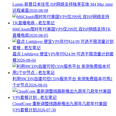
Lumio 新晋日本住宅 ISP网络支持独享实体 M4 Mac mini
远程桌面
2026-08-08
666Clouds限时年付美国VPS仅299元 双ISP网络支持TK
直播电商
2026-08-05
盘点 Lightlayer 便宜VPS年付$24.99 可选不限流量计划套
餐
2026-08-04
利用99CDN自建可控CDN服务平台 亲测免费版本可用2
个IP节点
2026-08-01
CloudCone 重新调整线路新推出九周年几款年付美国
VPS套餐计划
2026-07-30