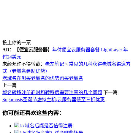
投上你的一票
AD：
【便宜云服务器】
年付便宜云服务器套餐 LightLayer 年
付24美元
未经允许不得转载：
老左笔记
»
常见的几种获得老域名渠道方
式（老域名建站优势）
老域名在哪买
老域名的优势
购买老域名
上一篇
域名转移注册商时和转移后需要注意的几个问题
下一篇
Sugarhosts圣诞节虚拟主机/云服务器低至三折优惠
你可能还喜欢这些内容：
.io 域名后缀是否值得注册
.life域名怎么样？适合哪些场景