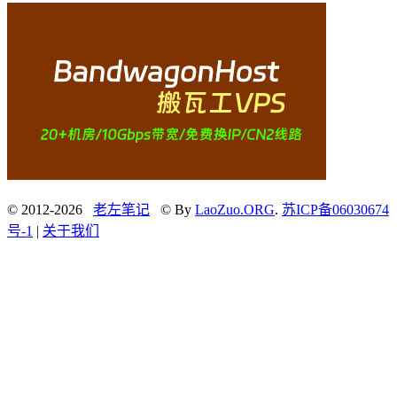
© 2012-2026
老左笔记
© By
LaoZuo.ORG
.
苏ICP备06030674
号-1
|
关于我们