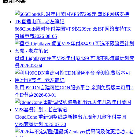
最新内容
666Clouds限时年付美国VPS仅299元 双ISP网络支持TK
直播电商
2026-08-05
盘点 Lightlayer 便宜VPS年付$24.99 可选不限流量计划套
餐
2026-08-04
利用99CDN自建可控CDN服务平台 亲测免费版本可用2
个IP节点
2026-08-01
CloudCone 重新调整线路新推出九周年几款年付美国
VPS套餐计划
2026-07-30