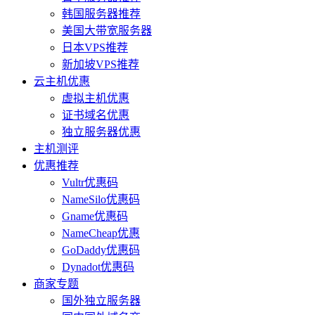
韩国服务器推荐
美国大带宽服务器
日本VPS推荐
新加坡VPS推荐
云主机优惠
虚拟主机优惠
证书域名优惠
独立服务器优惠
主机测评
优惠推荐
Vultr优惠码
NameSilo优惠码
Gname优惠码
NameCheap优惠
GoDaddy优惠码
Dynadot优惠码
商家专题
国外独立服务器