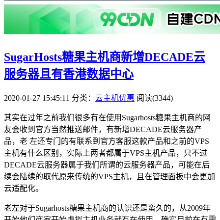
SugarHosts糖果主机商新增DECADE云
服务器且有香港数据中心
2020-01-27 15:45:11
分类：
云主机优惠
阅读(3344)
其实在过年之前我们很多有在使用Sugarhosts糖果主机商的网
友会收到官方当然推送邮件，有新增DECADE云服务器产
品，老 左还专门的有联系到官方客服这款产品和之前的VPS
主机有什么区别，实际上两者都属于VPS主机产品，只不过
DECADE云服务器属于我们所谓的云服务器产品，可能在后
续会陆续的取代原来传统的VPS主机，且在管理面板中会更加
云适配化。
老左对于Sugarhosts糖果主机商的认识还是蛮久的，从2009年
开始他们商家开始虚拟主机业务就有在使用，确实目前在有需