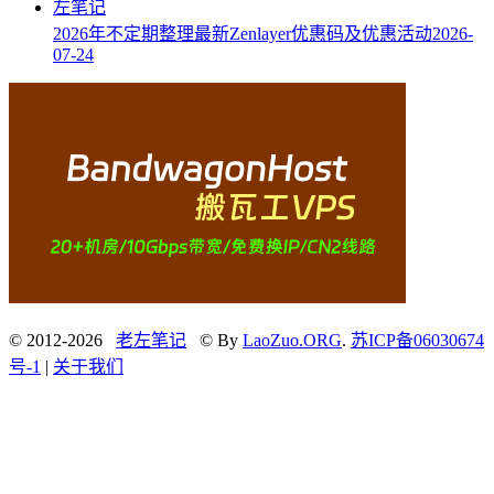
2026年不定期整理最新Zenlayer优惠码及优惠活动
2026-
07-24
© 2012-2026
老左笔记
© By
LaoZuo.ORG
.
苏ICP备06030674
号-1
|
关于我们