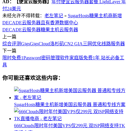
AD：
【便宜云服务器】
年付便宜云服务器套餐 LightLayer 年
付24美元
未经允许不得转载：
老左笔记
»
SugarHosts糖果主机商新增
DECADE云服务器且有香港数据中心
DECADE云服务器
糖果主机云服务器
上一篇
综合评测GigsGigsCloud洛杉矶CN2 GIA三网优化线路服务器
下一篇
限时免费1Password密码管理软件家庭版免费1年 站长必备工
具
你可能还喜欢这些内容：
SugarHosts糖果主机新增美国云服务器 普通和专线方案
666Clouds限时年付美国VPS仅299元 双ISP网络支持TK