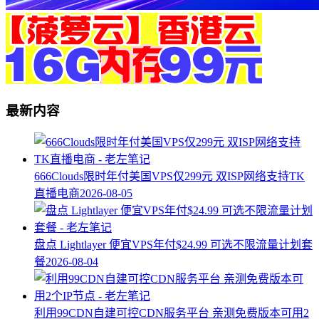
最新内容
666Clouds限时年付美国VPS仅299元 双ISP网络支持TK
直播电商
2026-08-05
盘点 Lightlayer 便宜VPS年付$24.99 可选不限流量计划套
餐
2026-08-04
利用99CDN自建可控CDN服务平台 亲测免费版本可用2