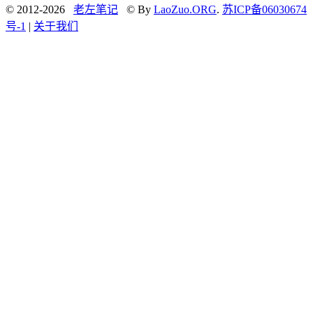
© 2012-2026
老左笔记
© By
LaoZuo.ORG
.
苏ICP备06030674
号-1
|
关于我们