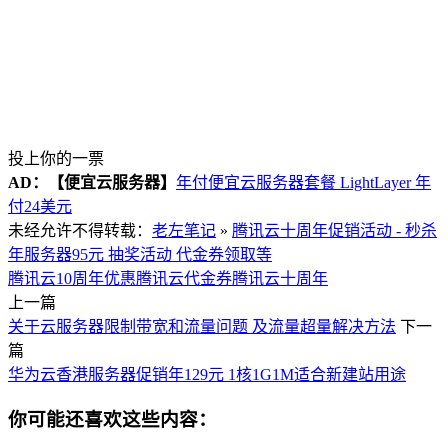
投上你的一票
AD：
【便宜云服务器】
年付便宜云服务器套餐 LightLayer 年
付24美元
未经允许不得转载：
老左笔记
»
腾讯云十周年促销活动 - 秒杀
年服务器95元 抽奖活动 代金券领取等
腾讯云10周年优惠
腾讯云代金券
腾讯云十周年
上一篇
关于云服务器限制带宽和流量问题 及流量超量解决方法
下一
篇
华为云香港服务器促销年129元 1核1G1M适合新建站用途
你可能还喜欢这些内容：