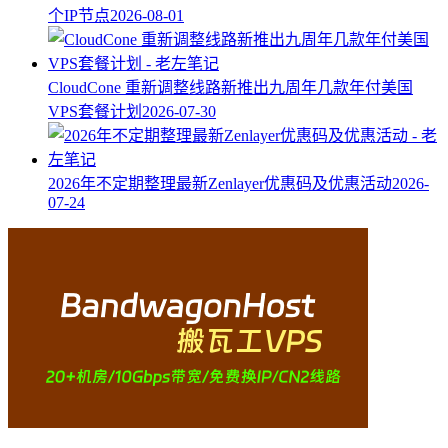
个IP节点
2026-08-01
CloudCone 重新调整线路新推出九周年几款年付美国
VPS套餐计划
2026-07-30
2026年不定期整理最新Zenlayer优惠码及优惠活动
2026-
07-24