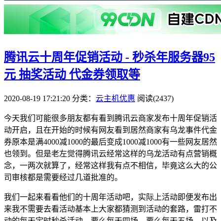
腾讯云十周年促销活动 - 秒杀年服务器95
元 抽奖活动 代金券领取等
2020-08-19 17:21:20
分类：
云主机优惠
阅读(2437)
今天我们可能很多朋友都有看到腾讯云商家发布十周年促销活
动开启，且在开始的时候有网友看到居然商家有乌龙事件代金
券原本是满4000减1000的最后变成1000减1000有一些网友居然
也领到。但是老左觉得腾讯云经常这样的乌龙活动有点营销概
念，一两次就算了，经常这样我有点不相信，毕竟这么大的公
司审核都是需要经过几道批准的。
我们一起来看看他们的十周年活动吧，实际上活动即便发布出
来我不需要去看活动基本上大家都猜测到活动的套路，雷打不
动的每天定时秒杀活动，要么每天四场，要么每天五场。以及