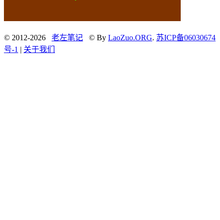
© 2012-2026
老左笔记
© By
LaoZuo.ORG
.
苏ICP备06030674
号-1
|
关于我们