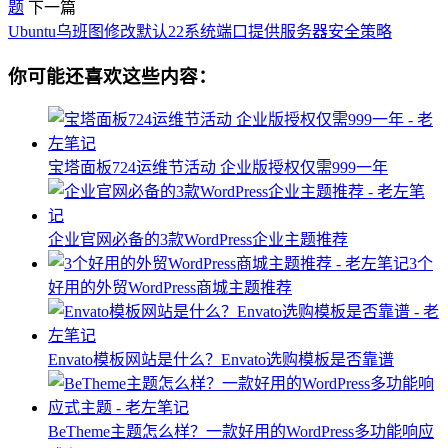
题
下一篇
Ubuntu乌班图修改默认22系统端口提供服务器安全策略
你可能还喜欢这些内容：
宝塔面板724运维节活动 企业版授权仅需999一年
企业官网必备的3款WordPress企业主题推荐
3个
好用的外贸WordPress商城主题推荐
Envato模板网站是什么？Envato选购模板是否靠谱
BeTheme主题怎么样？一款好用的WordPress多功能响应