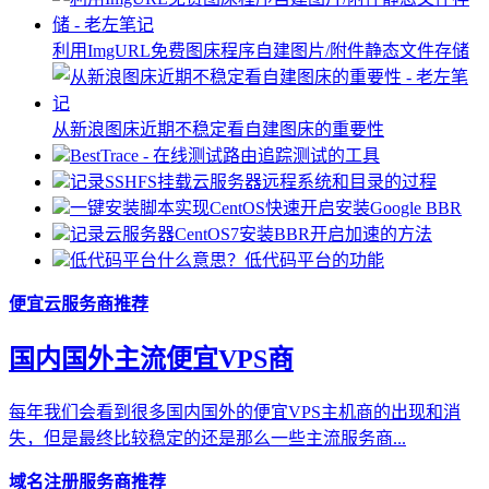
利用ImgURL免费图床程序自建图片/附件静态文件存储
从新浪图床近期不稳定看自建图床的重要性
BestTrace - 在线测试路由追踪测试的工具
记录SSHFS挂载云服务器远程系统和目录的过程
一键安装脚本实现CentOS快速开启安装Google BBR
记录云服务器CentOS7安装BBR开启加速的方法
低代码平台什么意思？低代码平台的功能
便宜云服务商推荐
国内国外主流便宜VPS商
每年我们会看到很多国内国外的便宜VPS主机商的出现和消
失，但是最终比较稳定的还是那么一些主流服务商...
域名注册服务商推荐