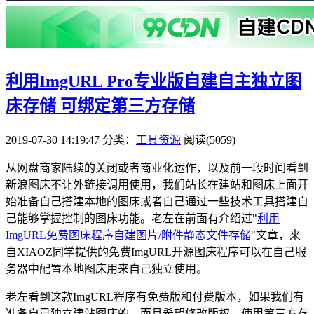
利用ImgURL Pro专业版自建自主独立图
床存储 可绑定第三方存储
2019-07-30 14:19:47
分类：
工具资源
阅读(5059)
从网盘商家陆续的关闭或者商业化运作，以及前一段时间看到
新浪图床不让外链接调用使用，我们站长在建站和图床上面开
始准备自己搭建本地的图床或者自己通过一些技术工具搭建自
己能够掌握控制的图床功能。老左在前面有介绍过"
利用
ImgURL免费图床程序自建图片/附件静态文件存储
"文章，来
自XIAOZ同学提供的免费ImgURL开源图床程序可以在自己服
务器中配置本地图床用来自己独立使用。
老左看到这款ImgURL程序有免费版和付费版本，如果我们有
准备自己独立建站图床的，而且希望修改版权、使用第三方存