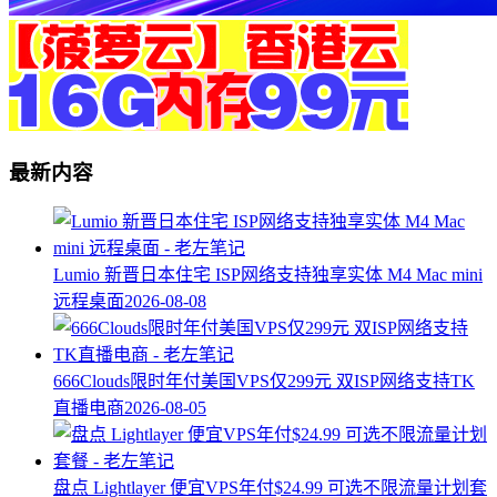
最新内容
Lumio 新晋日本住宅 ISP网络支持独享实体 M4 Mac mini
远程桌面
2026-08-08
666Clouds限时年付美国VPS仅299元 双ISP网络支持TK
直播电商
2026-08-05
盘点 Lightlayer 便宜VPS年付$24.99 可选不限流量计划套