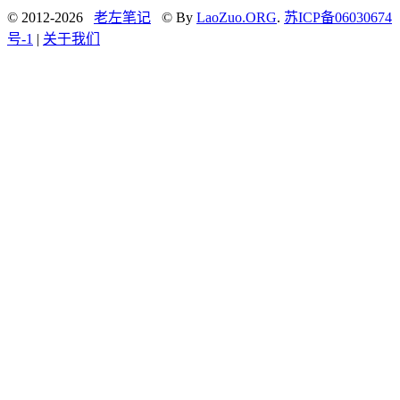
© 2012-2026
老左笔记
© By
LaoZuo.ORG
.
苏ICP备06030674
号-1
|
关于我们