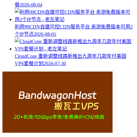
餐
2026-08-04
利用99CDN自建可控CDN服务平台 亲测免费版本可用2
个IP节点
2026-08-01
CloudCone 重新调整线路新推出九周年几款年付美国
VPS套餐计划
2026-07-30