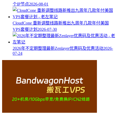
个IP节点
2026-08-01
CloudCone 重新调整线路新推出九周年几款年付美国
VPS套餐计划
2026-07-30
2026年不定期整理最新Zenlayer优惠码及优惠活动
2026-
07-24