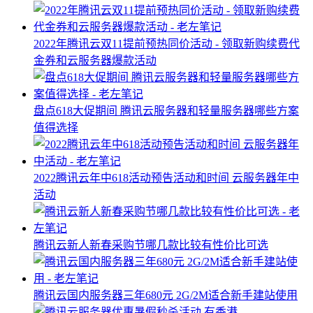
2022年腾讯云双11提前预热同价活动 - 领取新购续费代
金券和云服务器爆款活动
盘点618大促期间 腾讯云服务器和轻量服务器哪些方案
值得选择
2022腾讯云年中618活动预告活动和时间 云服务器年中
活动
腾讯云新人新春采购节哪几款比较有性价比可选
腾讯云国内服务器三年680元 2G/2M适合新手建站使用