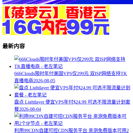
最新内容
666Clouds限时年付美国VPS仅299元 双ISP网络支持TK
直播电商
2026-08-05
盘点 Lightlayer 便宜VPS年付$24.99 可选不限流量计划套
餐
2026-08-04
利用99CDN自建可控CDN服务平台 亲测免费版本可用2