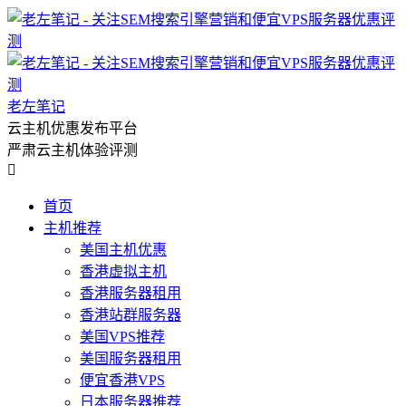
老左笔记
云主机优惠发布平台
严肃云主机体验评测

首页
主机推荐
美国主机优惠
香港虚拟主机
香港服务器租用
香港站群服务器
美国VPS推荐
美国服务器租用
便宜香港VPS
日本服务器推荐