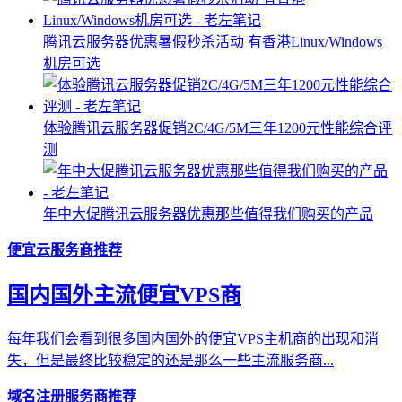
腾讯云服务器优惠暑假秒杀活动 有香港Linux/Windows
机房可选
体验腾讯云服务器促销2C/4G/5M三年1200元性能综合评
测
年中大促腾讯云服务器优惠那些值得我们购买的产品
便宜云服务商推荐
国内国外主流便宜VPS商
每年我们会看到很多国内国外的便宜VPS主机商的出现和消
失，但是最终比较稳定的还是那么一些主流服务商...
域名注册服务商推荐