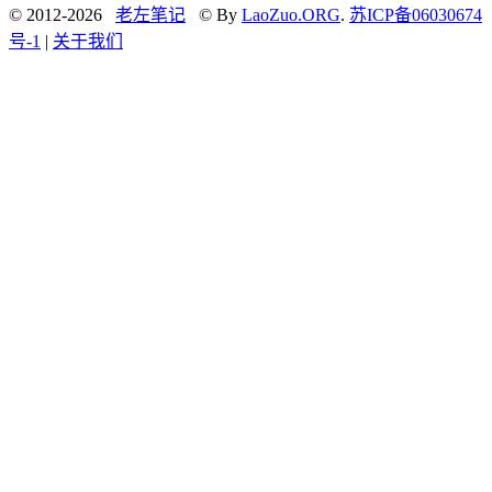
© 2012-2026
老左笔记
© By
LaoZuo.ORG
.
苏ICP备06030674
号-1
|
关于我们