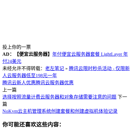
投上你的一票
AD：
【便宜云服务器】
年付便宜云服务器套餐 LightLayer 年
付24美元
未经允许不得转载：
老左笔记
»
腾讯云限时秒杀活动 - 仅限新
人云服务器低至198元一年
腾讯云新人优惠
腾讯云服务器优惠
上一篇
选择按照流量计费云服务器和对象存储需要注意的问题
下一
篇
NoKvm云主机管理系统创建套餐和创建虚拟机体验记录
你可能还喜欢这些内容：